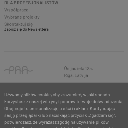
DLA PROFESJONALISTÓW
Współpraca
Wybrane projekty
Skontaktuj się
Zapisz się do Newslettera
Ūnijas iela 12a,
Rīga, Latvija
Używamy plików cookie, aby zrozumieć, w jaki sposób
korzystasz z naszej witryny i poprawić Twoje doświadczenia.
Obejmuje to personalizację treści i reklam. Kontynuując
sesję przeglądarki lub naciskając przycisk „Zgadzam się”,
potwierdzasz, że wyrażasz zgodę na używanie plików