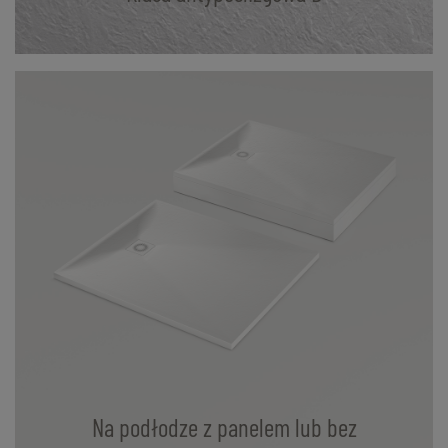
Na podłodze z panelem lub bez