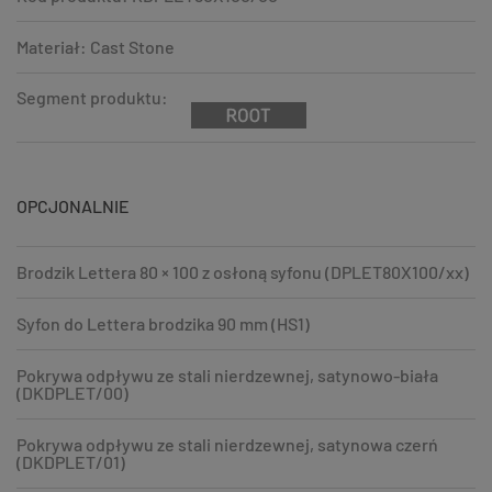
Materiał: Cast Stone
Segment produktu:
OPCJONALNIE
Brodzik Lettera 80 × 100 z osłoną syfonu (DPLET80X100/xx)
Syfon do Lettera brodzika 90 mm (HS1)
Pokrywa odpływu ze stali nierdzewnej, satynowo-biała
(DKDPLET/00)
Pokrywa odpływu ze stali nierdzewnej, satynowa czerń
(DKDPLET/01)