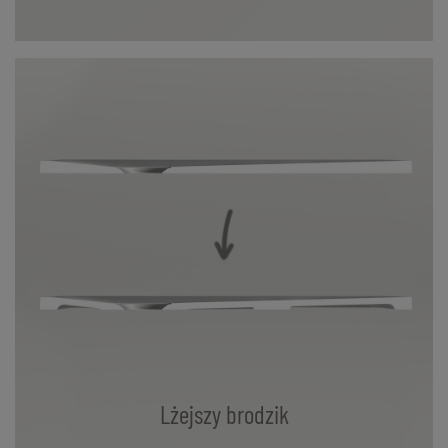
Lżejszy brodzik