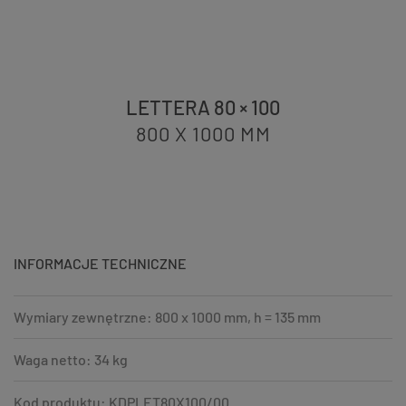
LETTERA 80 × 100
800 X 1000
MM
INFORMACJE TECHNICZNE
Wymiary zewnętrzne: 800 x 1000 mm, h = 135 mm
Waga netto: 34 kg
Kod produktu: KDPLET80X100/00