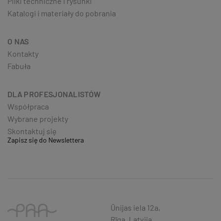
Pliki techniczne i rysunki
Katalogi i materiały do pobrania
O NAS
Kontakty
Fabuła
DLA PROFESJONALISTÓW
Współpraca
Wybrane projekty
Skontaktuj się
Zapisz się do Newslettera
Ūnijas iela 12a,
Rīga, Latvija