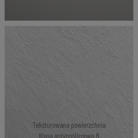
Teksturowana powierzchnia
Klasa antypoślizgowa B