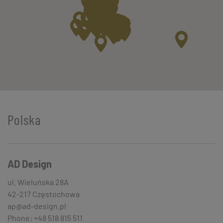
Polska
AD Design
ul. Wieluńska 28A
42-217 Częstochowa
ap@ad-design.pl
Phone: +48 518 815 511