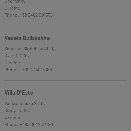
Chernihiv,
Ukraine
Phone: +38 0462 601535
Vesela Bulbashka
Saperno-Slobidska St. 8,
Kyiv, 02000,
Ukraine
Phone: +380 445016360
Villa D’Este
Voskresenska St, 11,
Sumy, 40000,
Ukraine
Phone: +380 0542 771815