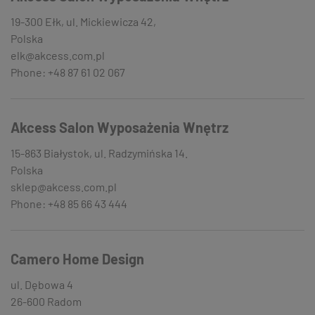
19-300 Ełk, ul. Mickiewicza 42,
Polska
elk@akcess.com.pl
Phone: +48 87 61 02 067
Akcess Salon Wyposażenia Wnętrz
15-863 Białystok, ul. Radzymińska 14.
Polska
sklep@akcess.com.pl
Phone: +48 85 66 43 444
Camero Home Design
ul. Dębowa 4
26-600 Radom