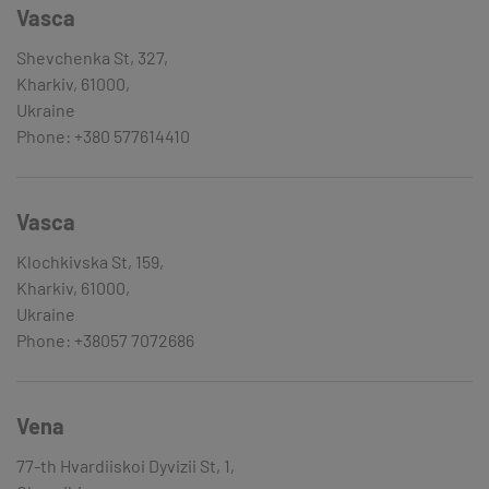
Vasca
Shevchenka St, 327,
Kharkiv, 61000,
Ukraine
Phone: +380 577614410
Vasca
Klochkivska St, 159,
Kharkiv, 61000,
Ukraine
Phone: +38057 7072686
Vena
77-th Hvardiiskoi Dyvizii St, 1,