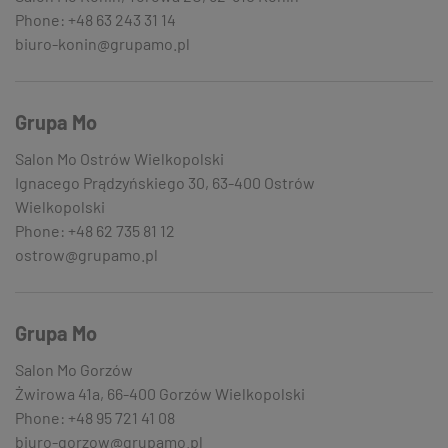
Phone: +48 63 243 31 14
biuro-konin@grupamo.pl
Grupa Mo
Salon Mo Ostrów Wielkopolski
Ignacego Prądzyńskiego 30, 63-400 Ostrów
Wielkopolski
Phone: +48 62 735 81 12
ostrow@grupamo.pl
Grupa Mo
Salon Mo Gorzów
Żwirowa 41a, 66-400 Gorzów Wielkopolski
Phone: +48 95 721 41 08
biuro-gorzow@grupamo.pl