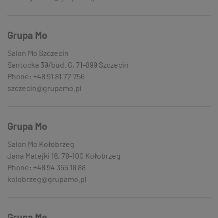
Grupa Mo
Salon Mo Szczecin
Santocka 39/bud. G, 71-899 Szczecin
Phone: +48 91 81 72 756
szczecin@grupamo.pl
Grupa Mo
Salon Mo Kołobrzeg
Jana Matejki 16, 78-100 Kołobrzeg
Phone: +48 94 355 18 88
kolobrzeg@grupamo.pl
Grupa Mo