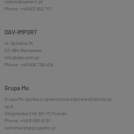
radom@camero.pl
Phone: +48 601 852 701
DAV-IMPORT
ul. Spiralna 1K
02-984 Warszawa
info@dav.com.pl
Phone: +48 606 738 408
Grupa Mo
Grupa Mo Spółka z ograniczoną odpowiedzialnością
sp.k.
Głogowska 248, 60-111 Poznań
Phone: +48 61 661 61 61
sekretariat@grupamo.pl