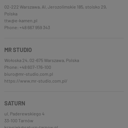
02-222 Warszawa, Al. Jerozolimskie 185, stoisko 29,
Polska
ttw@e-kamen.pl
Phone: +48 667 959 343
MR STUDIO
Wołoska 24, 02-675 Warszawa, Polska
Phone: +48 607-176-100
biuro@mr-studio.com.pl
https://www.mr-studio.com.pl/
SATURN
ul. Paderewskiego 4
33-100 Tarnów
krzysiek@saturn-tarnow.pl