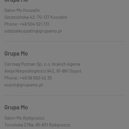
Salon Mo Koszalin
Szczecińska 42, 75-137 Koszalin
Phone: +48 504 521 131
oddzialkoszalin@grupamo.pl
Grupa Mo
Cermag Poznan Sp. o.o. branch Agena
Aleja Niepodległości 942, 81-861 Sopot
Phone: +48 58 550 42 35
sopot@grupamo.pl
Grupa Mo
Salon Mo Bydgoszcz
Toruńska 276a, 85-831 Bydgoszcz