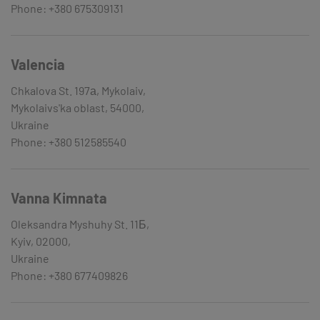
Phone: +380 675309131
Valencia
Chkalova St. 197а, Mykolaiv,
Mykolaivs'ka oblast, 54000,
Ukraine
Phone: +380 512585540
Vanna Kimnata
Oleksandra Myshuhy St. 11Б,
Kyiv, 02000,
Ukraine
Phone: +380 677409826