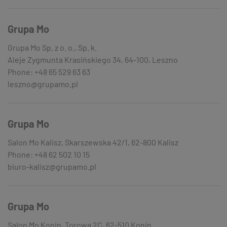
Grupa Mo
Grupa Mo Sp. z o. o., Sp. k.
Aleje Zygmunta Krasińskiego 34, 64-100, Leszno
Phone: +48 65 529 63 63
leszno@grupamo.pl
Grupa Mo
Salon Mo Kalisz, Skarszewska 42/1, 62-800 Kalisz
Phone: +48 62 502 10 15
biuro-kalisz@grupamo.pl
Grupa Mo
Salon Mo Konin, Torowa 2C, 62-510 Konin