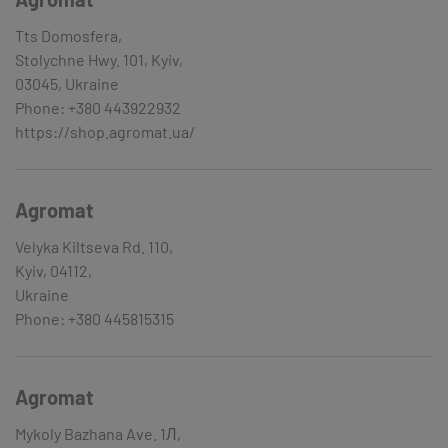
Tts Domosfera,
Stolychne Hwy. 101, Kyiv,
03045, Ukraine
Phone: +380 443922932
https://shop.agromat.ua/
Agromat
Velyka Kiltseva Rd. 110,
Kyiv, 04112,
Ukraine
Phone: +380 445815315
Agromat
Mykoly Bazhana Ave. 1Л,