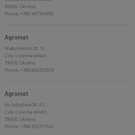
65000, Ukraine
Phone: +380 487341005
Agromat
Hrabovskoho St. 11,
L'viv, L'vivs'ka oblast,
79000, Ukraine
Phone: +380 800303019
Agromat
Horodnytska St. 47,
L'viv, L'vivs'ka oblast,
79000, Ukraine
Phone: +380 322317042