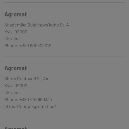
Agromat
Akademika Bulakhovs'koho St. 4,
Kyiv, 02000,
Ukraine
Phone: +380 800303019
Agromat
Shota Rustaveli St. 44,
Kyiv, 02000,
Ukraine
Phone: +380 444990333
https://shop.agromat.ua/
Agromat