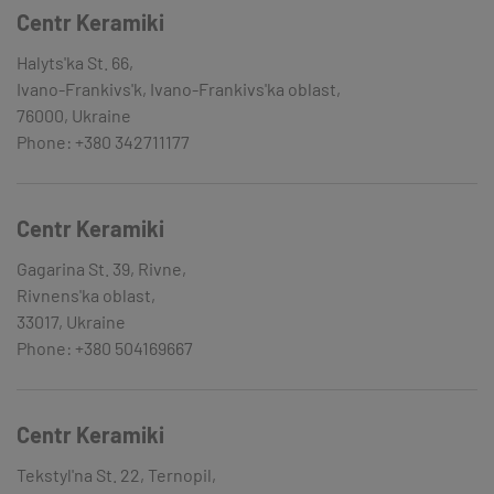
Centr Keramiki
Halyts'ka St. 66,
Ivano-Frankivs'k, Ivano-Frankivs'ka oblast,
76000, Ukraine
Phone: +380 342711177
Centr Keramiki
Gagarina St. 39, Rivne,
Rivnens'ka oblast,
33017, Ukraine
Phone: +380 504169667
Centr Keramiki
Tekstyl'na St. 22, Ternopil,