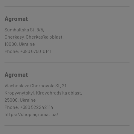
Agromat
Sumhaitska St. 8/5,
Cherkasy, Cherkas'ka oblast,
18000, Ukraine
Phone: +380 675010141
Agromat
Viacheslava Chornovola St. 21,
Kropyvnytskyi, Kirovohrads'ka oblast,
25000, Ukraine
Phone: +380 522242114
https://shop.agromat.ua/