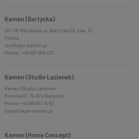
Kamen (Bartycka)
00-716 Warszawa, ul. Bartycka 26, paw. 12,
Polska
studio@e-kamen.pl
Phone: +48 667 959 120
Kamen (Studio Lazienek)
Kamen Studio Lazienek
Poleska 87, 15-874 Białystok
Phone: +48 85 651 16 52
bialystok@e-kamen.pl
Kamen (Home Concept)