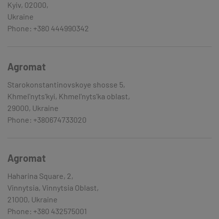
Kyiv, 02000,
Ukraine
Phone: +380 444990342
Agromat
Starokonstantinovskoye shosse 5,
Khmel'nyts'kyi, Khmel'nyts'ka oblast,
29000, Ukraine
Phone: +380674733020
Agromat
Haharina Square, 2,
Vinnytsia, Vinnytsia Oblast,
21000, Ukraine
Phone: +380 432575001