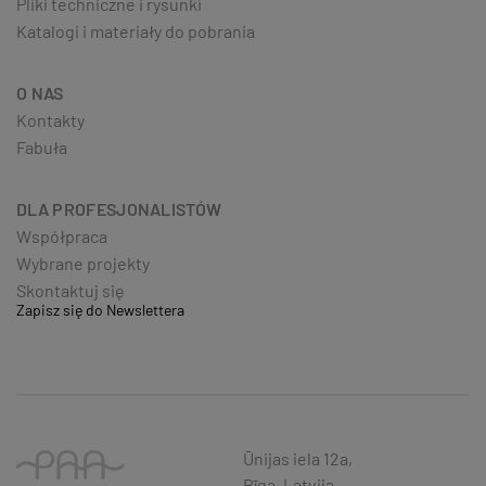
Pliki techniczne i rysunki
Katalogi i materiały do pobrania
O NAS
Kontakty
Fabuła
DLA PROFESJONALISTÓW
Współpraca
Wybrane projekty
Skontaktuj się
Zapisz się do Newslettera
Ūnijas iela 12a,
Rīga, Latvija