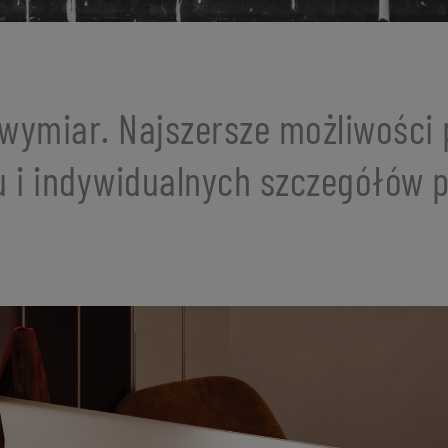
wymiar. Najszersze możliwości p
u i indywidualnych szczegółów 