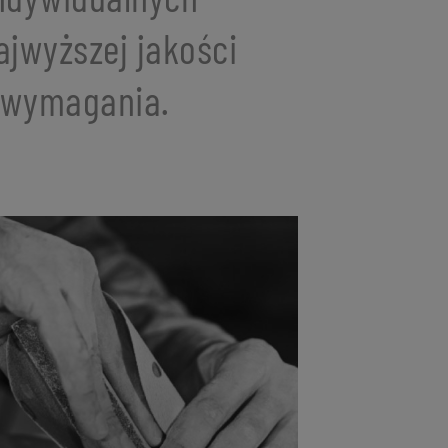
ajwyższej jakości
e wymagania.