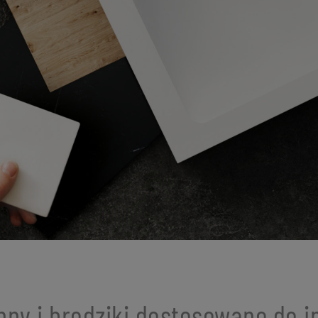
ny i brodziki dostosowane do 