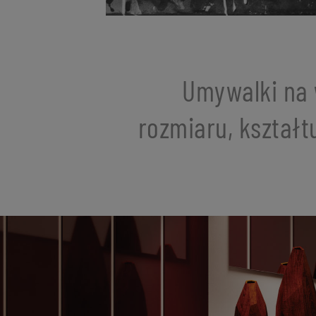
Umywalki na 
rozmiaru, kształt