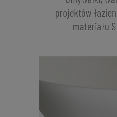
projektów łazien
materiału S