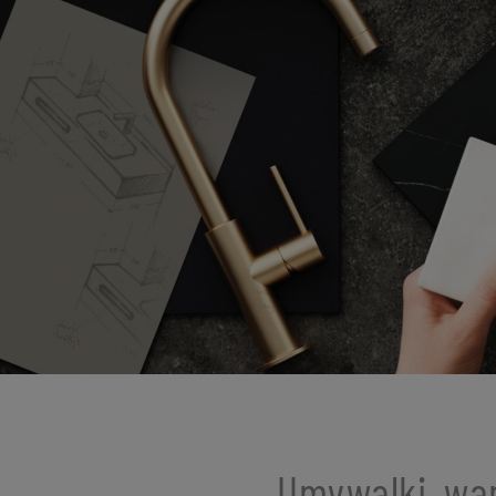
Umywalki, wan