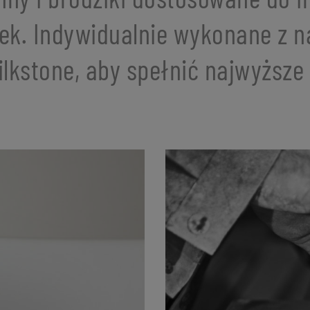
ek. Indywidualnie wykonane z n
ilkstone, aby spełnić najwyższ