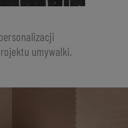
ersonalizacji
projektu umywalki.