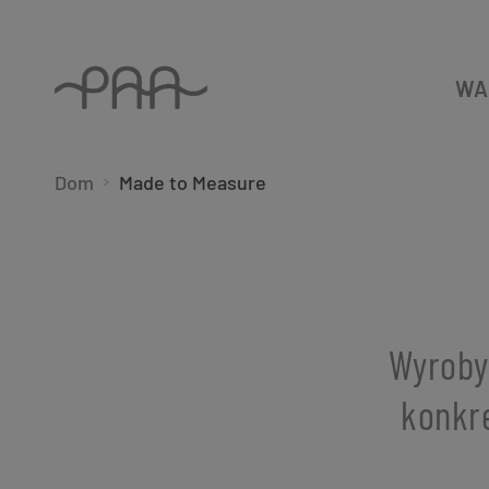
WA
Dom
Made to Measure
Wyroby
konkre