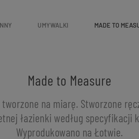
NNY
UMYWALKI
MADE TO MEAS
Made to Measure
 tworzone na miarę. Stworzone ręcz
tnej łazienki według specyfikacji k
Wyprodukowano na Łotwie.