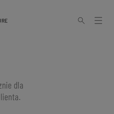
URE
nie dla
lienta.