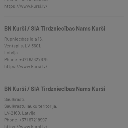
https://www.kursi.lv/
BN Kurši / SIA Tirdzniecības Nams Kurši
Rūpniecības iela 16,
Ventspils, LV-3601,
Latvija
Phone: +371 63627679
https://www.kursi.lv/
BN Kurši / SIA Tirdzniecības Nams Kurši
Saulkrasti,
Saulkrastu lauku teritorija,
LV-2160, Latvija
Phone: +371 67218997
https://www.kursi.lv/