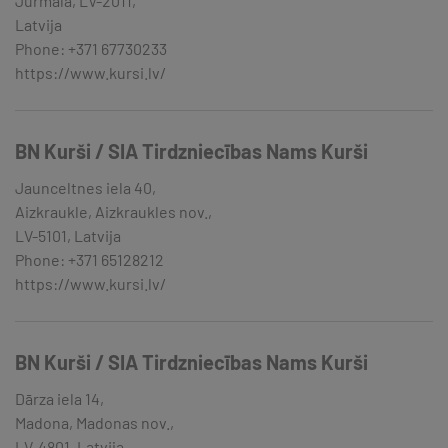
Jūrmala, LV-2011,
Latvija
Phone: +371 67730233
https://www.kursi.lv/
BN Kurši / SIA Tirdzniecības Nams Kurši
Jaunceltnes iela 40,
Aizkraukle, Aizkraukles nov.,
LV-5101, Latvija
Phone: +371 65128212
https://www.kursi.lv/
BN Kurši / SIA Tirdzniecības Nams Kurši
Dārza iela 14,
Madona, Madonas nov.,
LV-4801, Latvija