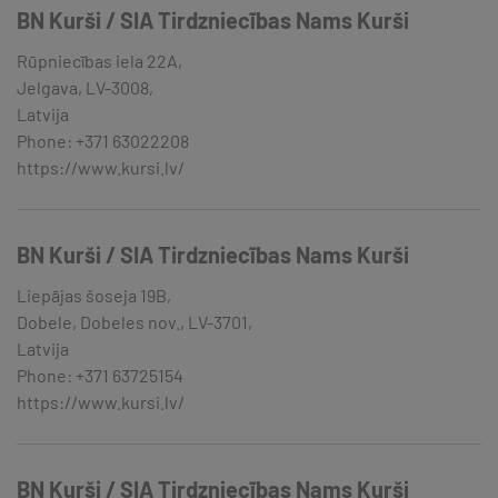
BN Kurši / SIA Tirdzniecības Nams Kurši
Rūpniecības iela 22A,
Jelgava, LV-3008,
Latvija
Phone: +371 63022208
https://www.kursi.lv/
BN Kurši / SIA Tirdzniecības Nams Kurši
Liepājas šoseja 19B,
Dobele, Dobeles nov., LV-3701,
Latvija
Phone: +371 63725154
https://www.kursi.lv/
BN Kurši / SIA Tirdzniecības Nams Kurši