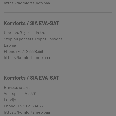
https://komforts.net/paa
Komforts / SIA EVA-SAT
Ulbroka, Biķeru iela 4a,
Stopiņu pagasts, Ropažu novads,
Latvija
Phone: +371 26668359
https://komforts.net/paa
Komforts / SIA EVA-SAT
Brīvības iela 43,
Ventspils, LV-3601,
Latvija
Phone: +371 63624077
https://komforts.net/paa