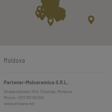
Moldova
Partener-Molceramica S.R.L.
Strada Uzinelor 15/4, Chișinău, Moldova
Phone: +373 767 50 053
www.artizana.md