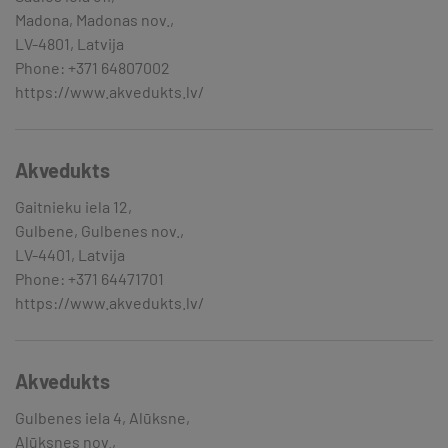
Madona, Madonas nov.,
LV-4801, Latvija
Phone: +371 64807002
https://www.akvedukts.lv/
Akvedukts
Gaitnieku iela 12,
Gulbene, Gulbenes nov.,
LV-4401, Latvija
Phone: +371 64471701
https://www.akvedukts.lv/
Akvedukts
Gulbenes iela 4, Alūksne,
Alūksnes nov.,