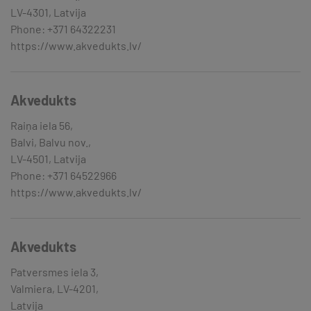
LV-4301, Latvija
Phone: +371 64322231
https://www.akvedukts.lv/
Akvedukts
Raiņa iela 56,
Balvi, Balvu nov.,
LV-4501, Latvija
Phone: +371 64522966
https://www.akvedukts.lv/
Akvedukts
Patversmes iela 3,
Valmiera, LV-4201,
Latvija