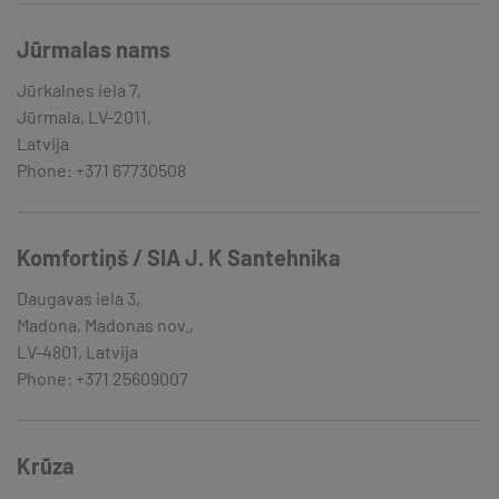
Jūrmalas nams
Jūrkalnes iela 7,
Jūrmala, LV-2011,
Latvija
Phone: +371 67730508
Komfortiņš / SIA J. K Santehnika
Daugavas iela 3,
Madona, Madonas nov.,
LV-4801, Latvija
Phone: +371 25609007
Krūza