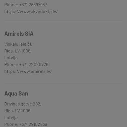
Phone: +371 26397967
https://www.akvedukts.lv/
Amirels SIA
Viskaļu iela 31,
Rīga, LV-1006,
Latvija
Phone: +371 22020776
https://www.amirels.lv/
Aqua San
Brīvības gatve 292,
Rīga, LV-1006,
Latvija
Phone: +371 29102836