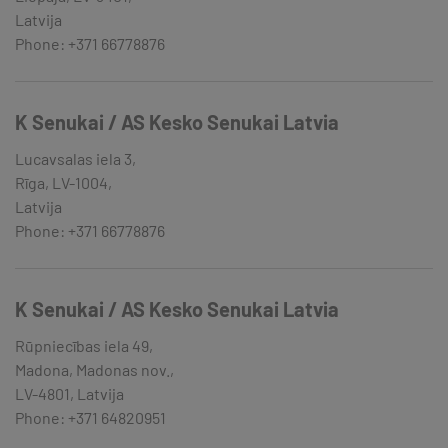
Latvija
Phone: +371 66778876
K Senukai / AS Kesko Senukai Latvia
Lucavsalas iela 3,
Rīga, LV-1004,
Latvija
Phone: +371 66778876
K Senukai / AS Kesko Senukai Latvia
Rūpniecības iela 49,
Madona, Madonas nov.,
LV-4801, Latvija
Phone: +371 64820951