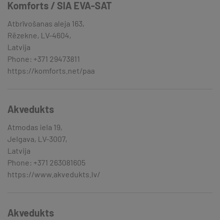
Komforts / SIA EVA-SAT
Atbrīvošanas aleja 163,
Rēzekne, LV-4604,
Latvija
Phone: +371 29473811
https://komforts.net/paa
Akvedukts
Atmodas iela 19,
Jelgava, LV-3007,
Latvija
Phone: +371 263081605
https://www.akvedukts.lv/
Akvedukts