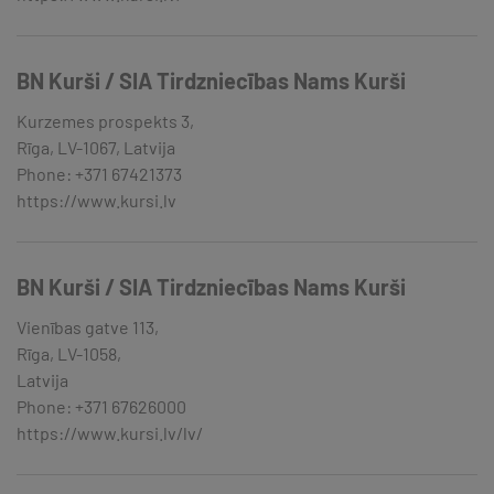
BN Kurši / SIA Tirdzniecības Nams Kurši
Kurzemes prospekts 3,
Rīga, LV-1067, Latvija
Phone: +371 67421373
https://www.kursi.lv
BN Kurši / SIA Tirdzniecības Nams Kurši
Vienības gatve 113,
Rīga, LV-1058,
Latvija
Phone: +371 67626000
https://www.kursi.lv/lv/