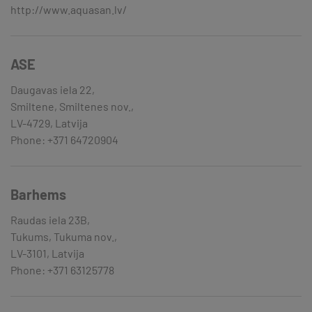
http://www.aquasan.lv/
ASE
Daugavas iela 22,
Smiltene, Smiltenes nov.,
LV-4729, Latvija
Phone: +371 64720904
Barhems
Raudas iela 23B,
Tukums, Tukuma nov.,
LV-3101, Latvija
Phone: +371 63125778