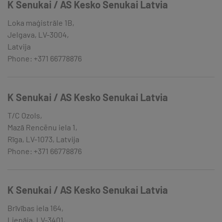
K Senukai / AS Kesko Senukai Latvia
Loka maģistrāle 1B,
Jelgava, LV-3004,
Latvija
Phone: +371 66778876
K Senukai / AS Kesko Senukai Latvia
T/C Ozols,
Mazā Rencēnu iela 1,
Rīga, LV-1073, Latvija
Phone: +371 66778876
K Senukai / AS Kesko Senukai Latvia
Brīvības iela 164,
Liepāja, LV-3401,