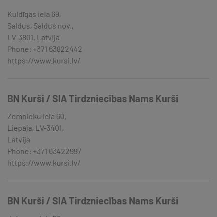
Kuldīgas iela 69,
Saldus, Saldus nov.,
LV-3801, Latvija
Phone: +371 63822442
https://www.kursi.lv/
BN Kurši / SIA Tirdzniecības Nams Kurši
Zemnieku iela 60,
Liepāja, LV-3401,
Latvija
Phone: +371 63422997
https://www.kursi.lv/
BN Kurši / SIA Tirdzniecības Nams Kurši