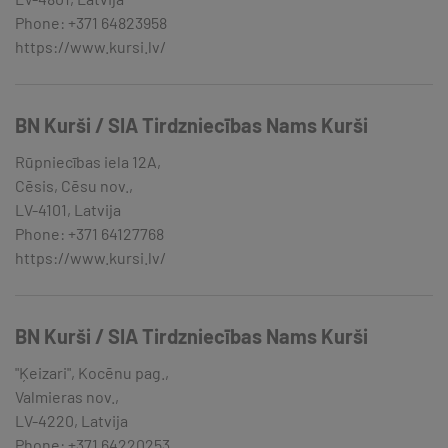
Phone: +371 64823958
https://www.kursi.lv/
BN Kurši / SIA Tirdzniecības Nams Kurši
Rūpniecības iela 12A,
Cēsis, Cēsu nov.,
LV-4101, Latvija
Phone: +371 64127768
https://www.kursi.lv/
BN Kurši / SIA Tirdzniecības Nams Kurši
"Ķeizari", Kocēnu pag.,
Valmieras nov.,
LV-4220, Latvija
Phone: +371 64220253