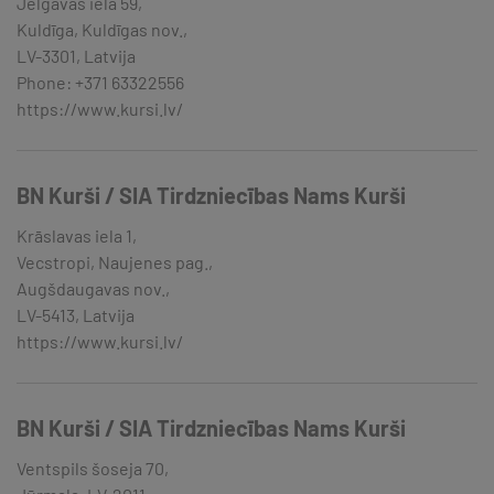
Jelgavas iela 59,
Kuldīga, Kuldīgas nov.,
LV-3301, Latvija
Phone: +371 63322556
https://www.kursi.lv/
BN Kurši / SIA Tirdzniecības Nams Kurši
Krāslavas iela 1,
Vecstropi, Naujenes pag.,
Augšdaugavas nov.,
LV-5413, Latvija
https://www.kursi.lv/
BN Kurši / SIA Tirdzniecības Nams Kurši
Ventspils šoseja 70,