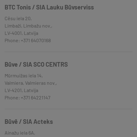
BTC Tonis / SIA Lauku Būvserviss
Cēsu iela 20,
Limbaži, Limbažu nov.,
LV-4001, Latvija
Phone: +371 64070168
Būve / SIA SCO CENTRS
Mūrmuižas iela 14,
Valmiera, Valmieras nov.,
LV-4201, Latvija
Phone: +371 64221147
Būvē / SIA Acteks
Ainažu iela 6A,