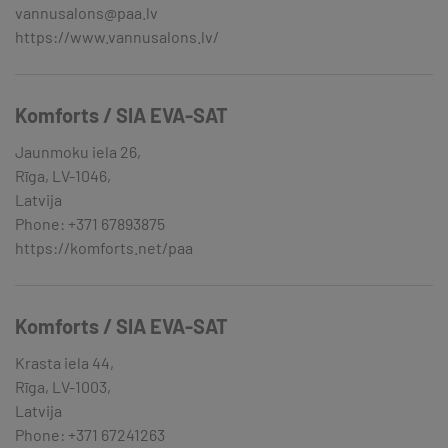
vannusalons@paa.lv
https://www.vannusalons.lv/
Komforts / SIA EVA-SAT
Jaunmoku iela 26,
Rīga, LV-1046,
Latvija
Phone: +371 67893875
https://komforts.net/paa
Komforts / SIA EVA-SAT
Krasta iela 44,
Rīga, LV-1003,
Latvija
Phone: +371 67241263