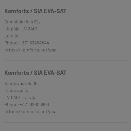
Komforts / SIA EVA-SAT
Zemnieku iela 32,
Liepāja, LV-3401,
Latvija
Phone: +371 63484844
https://komforts.net/paa
Komforts / SIA EVA-SAT
Kandavas iela 15,
Daugavpils,
LV-5401, Latvija
Phone: +371 62603896
https://komforts.net/paa