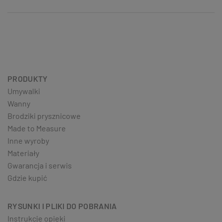
PRODUKTY
Umywalki
Wanny
Brodziki prysznicowe
Made to Measure
Inne wyroby
Materiały
Gwarancja i serwis
Gdzie kupić
RYSUNKI I PLIKI DO POBRANIA
Instrukcje opieki