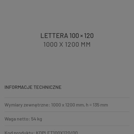
LETTERA 100 × 120
1000 X 1200
MM
INFORMACJE TECHNICZNE
Wymiary zewnętrzne: 1000 x 1200 mm, h = 135 mm
Waga netto: 54 kg
Kod produktu: KDPLET100X120/00