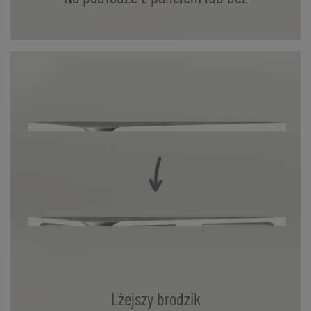
Lżejszy brodzik