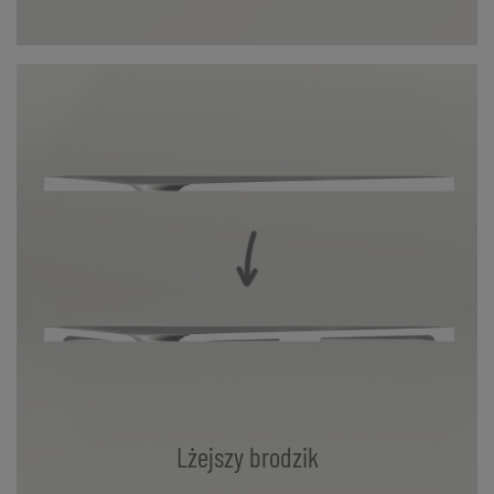
Lżejszy brodzik