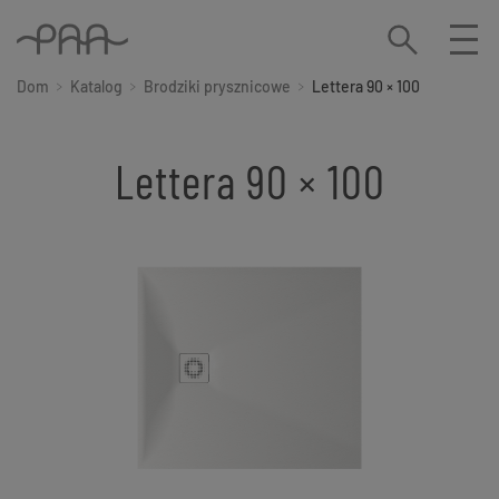
Dom
Katalog
Brodziki prysznicowe
Lettera 90 × 100
Lettera 90 × 100