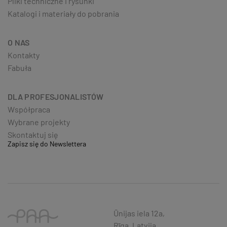
Pliki techniczne i rysunki
Katalogi i materiały do pobrania
O NAS
Kontakty
Fabuła
DLA PROFESJONALISTÓW
Współpraca
Wybrane projekty
Skontaktuj się
Zapisz się do Newslettera
Ūnijas iela 12a,
Rīga, Latvija