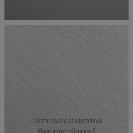
Teksturowana powierzchnia
Klasa antypoślizgowa B