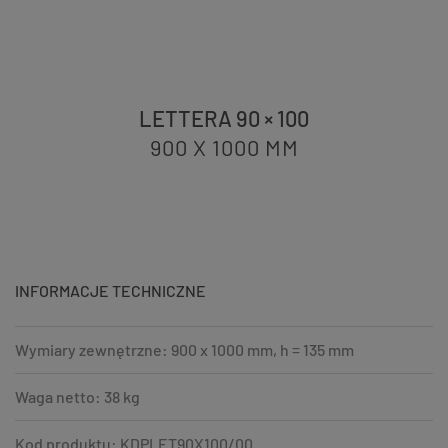
LETTERA 90 × 100
900 X 1000
MM
INFORMACJE TECHNICZNE
Wymiary zewnętrzne: 900 x 1000 mm, h = 135 mm
Waga netto: 38 kg
Kod produktu: KDPLET90X100/00