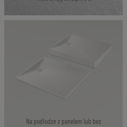
Na podłodze z panelem lub bez