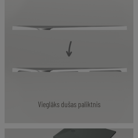
Vieglāks dušas paliktnis