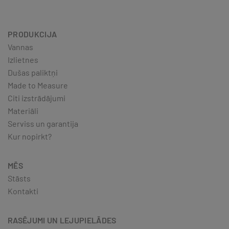
PRODUKCIJA
Vannas
Izlietnes
Dušas paliktņi
Made to Measure
Citi izstrādājumi
Materiāli
Serviss un garantija
Kur nopirkt?
MĒS
Stāsts
Kontakti
RASĒJUMI UN LEJUPIELĀDES