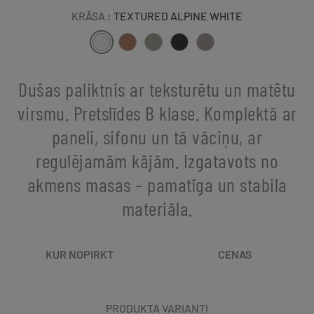
KRĀSA
: TEXTURED ALPINE WHITE
Dušas paliktnis ar teksturētu un matētu
virsmu. Pretslīdes B klase. Komplektā ar
paneli, sifonu un tā vāciņu, ar
regulējamām kājām. Izgatavots no
akmens masas – pamatīga un stabila
materiāla.
KUR NOPIRKT
CENAS
PRODUKTA VARIANTI