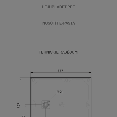
LEJUPLĀDĒT PDF
NOSŪTĪT E-PASTĀ
TEHNISKIE RASĒJUMI