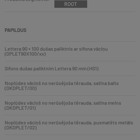
PAPILDUS
Lettera 90 × 100 dušas paliktnis ar sifona vāciņu
(DPLET90X100/xx)
Sifons dušas paliktnim Lettera 90 mm (HS1)
Noplūdes vāciņš no nerūsējoša tērauda, satīna balts
(DKDPLET/00)
Noplūdes vāciņš no nerūsējoša tērauda, satīna melns
(DKDPLET/01)
Noplūdes vāciņš no nerūsējoša tērauda, pusmatēts metāls
(DKDPLET/02)