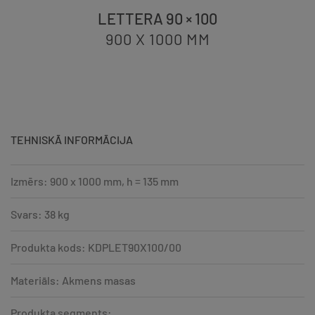
LETTERA 90 × 100
900 X 1000
MM
TEHNISKĀ INFORMĀCIJA
Izmērs: 900 x 1000 mm, h = 135 mm
Svars: 38 kg
Produkta kods: KDPLET90X100/00
Materiāls: Akmens masas
Produkta segments: