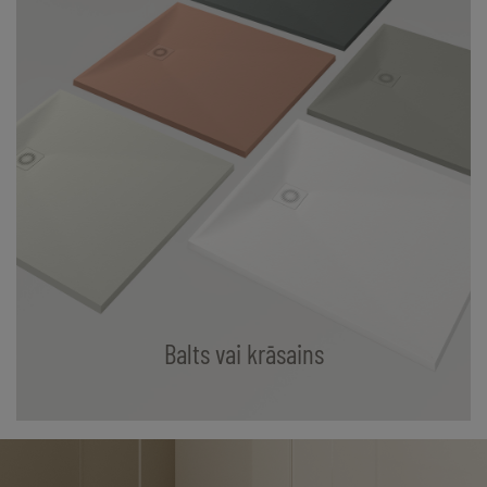
Balts vai krāsains