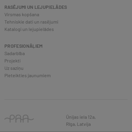
RASĒJUMI UN LEJUPIELĀDES
Virsmas kopšana
Tehniskie dati un rasējumi
Katalogi un lejupielādes
PROFESIONĀĻIEM
Sadarbība
Projekti
Uz saziņu
Pieteikties jaunumiem
Ūnijas iela 12a,
Rīga, Latvija