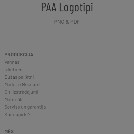
PAA Logotipi
PNG & PDF
PRODUKCIJA
Vannas
Izlietnes
Dušas paliktņi
Made to Measure
Citi izstrādājumi
Materiāli
Serviss un garantija
Kur nopirkt?
MĒS