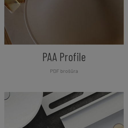
PAA Profile
PDF brošūra