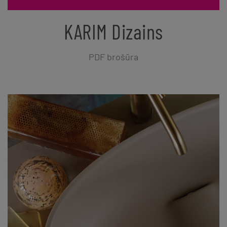
KARIM Dizains
PDF brošūra