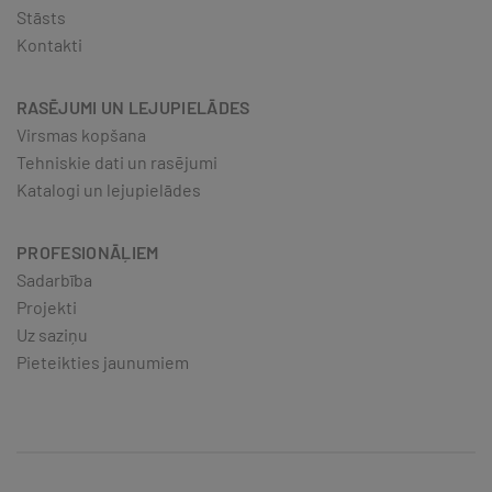
Stāsts
Kontakti
RASĒJUMI UN LEJUPIELĀDES
Virsmas kopšana
Tehniskie dati un rasējumi
Katalogi un lejupielādes
PROFESIONĀĻIEM
Sadarbība
Projekti
Uz saziņu
Pieteikties jaunumiem