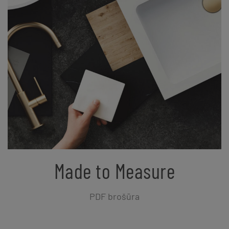
Made to Measure
PDF brošūra