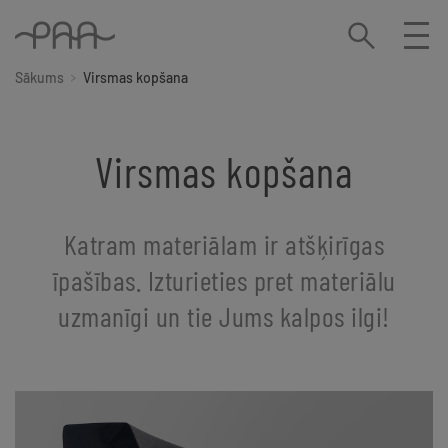
Sākums
Virsmas kopšana
Virsmas kopšana
Katram materiālam ir atšķirīgas
īpašības. Izturieties pret materiālu
uzmanīgi un tie Jums kalpos ilgi!