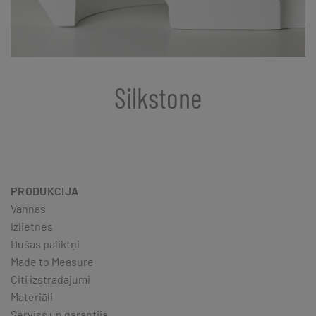
Silkstone
PRODUKCIJA
Vannas
Izlietnes
Dušas paliktņi
Made to Measure
Citi izstrādājumi
Materiāli
Serviss un garantija