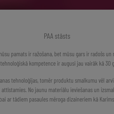
PAA stāsts
ūsu pamats ir ražošana, bet mūsu gars ir radošs un 
tehnoloģiskā kompetence ir augusi jau vairāk kā 30 
nas tehnoloģijas, tomēr produktu smalkumu vēl arvi
 attīstamies. No jaunu materiālu ieviešanas un izsmal
bai ar tādiem pasaules mēroga dizaineriem kā Karims