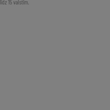
līdz 15 valstīm.