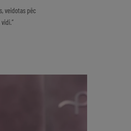
s, veidotas pēc
vidi.”