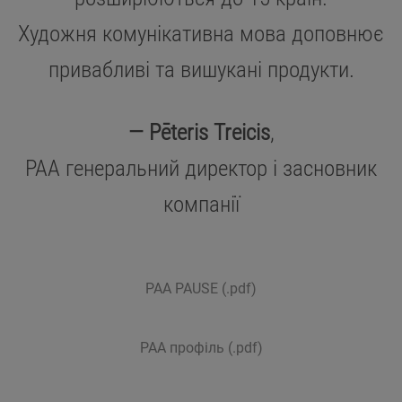
Художня комунікативна мова доповнює
привабливі та вишукані продукти.
— Pēteris Treicis
,
PAA генеральний директор і засновник
компанії
PAA PAUSE (.pdf)
PAA профіль (.pdf)