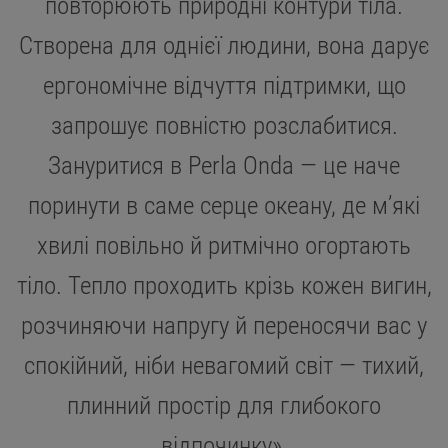
повторюють природні контури тіла.
Створена для однієї людини, вона дарує
ергономічне відчуття підтримки, що
запрошує повністю розслабитися.
Зануритися в Perla Onda — це наче
поринути в саме серце океану, де м’які
хвилі повільно й ритмічно огортають
тіло. Тепло проходить крізь кожен вигин,
розчиняючи напругу й переносячи вас у
спокійний, ніби невагомий світ — тихий,
плинний простір для глибокого
відпочинку».