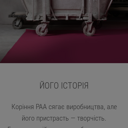
ЙОГО ІСТОРІЯ
Коріння PAA сягає виробництва, але
його пристрасть — творчість.