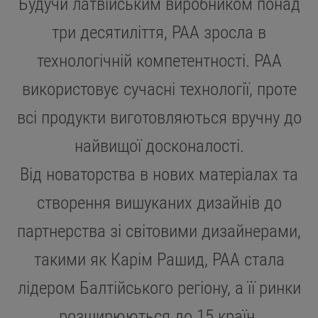
Будучи латвійським виробником понад
три десятиліття, PAA зросла в
технологічній компетентності. PAA
використовує сучасні технології, проте
всі продукти виготовляються вручну до
найвищої досконалості.
Від новаторства в нових матеріалах та
створення вишуканих дизайнів до
партнерства зі світовими дизайнерами,
такими як Карім Рашид, PAA стала
лідером Балтійського регіону, а її ринки
розширюються до 15 країн.