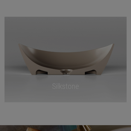
Silkstone