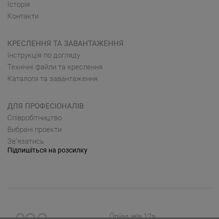
Історія
Контакти
КРЕСЛЕННЯ ТА ЗАВАНТАЖЕННЯ
Інструкція по догляду
Технічні файли та креслення
Каталоги та завантаження
ДЛЯ ПРОФЕСІОНАЛІВ
Cпівробітництво
Вибрані проекти
Зв’язатись
Підпишіться на розсилку
Ūnijas iela 12a,