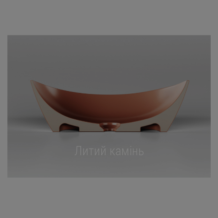
Литий камінь