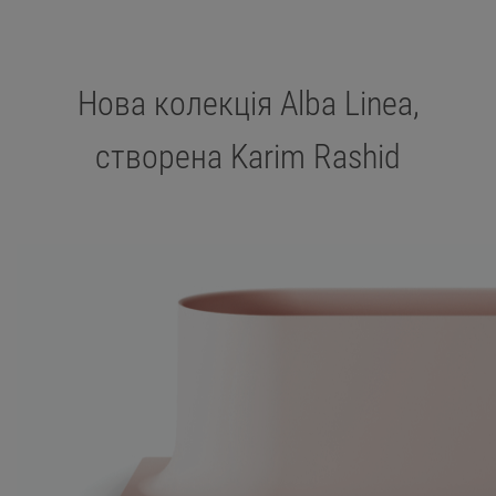
Нова колекція Alba Linea,
створена Karim Rashid