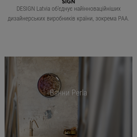
DESIGN Latvia об’єднує найінноваційніших
дизайнерських виробників країни, зокрема PAA.
Ванни Perla