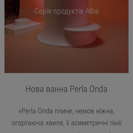
Серія продуктів Alba
Нова ванна Perla Onda
«Perla Onda плине, немов ніжна,
огортаюча хвиля, її асиметричні лінії