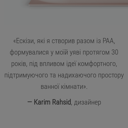
«Ескізи, які я створив разом із PAA,
формувалися у моїй уяві протягом 30
років, під впливом ідеї комфортного,
підтримуючого та надихаючого простору
ванної кімнати».
— Каrim Rahsid
, дизайнер