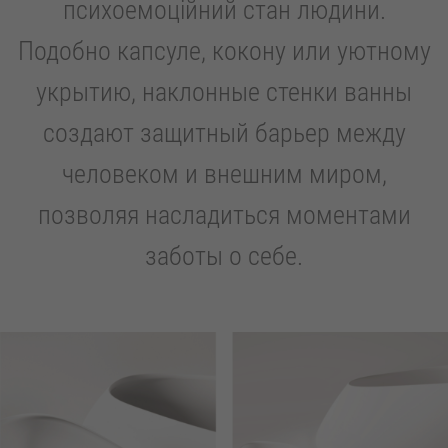
психоемоційний стан людини.
Подобно капсуле, кокону или уютному
укрытию, наклонные стенки ванны
создают защитный барьер между
человеком и внешним миром,
позволяя насладиться моментами
заботы о себе.