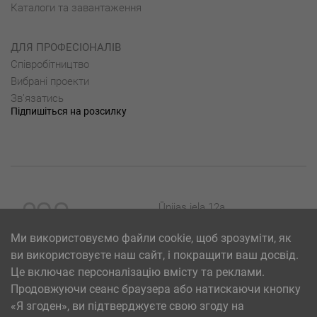
Каталоги та завантаження
ДЛЯ ПРОФЕСІОНАЛІВ
Cпівробітництво
Вибрані проекти
Зв’язатись
Підпишіться на розсилку
Ūnijas iela 12a,
Rīga, Latvija
Ми використовуємо файли cookie, щоб зрозуміти, як
ви використовуєте наш сайт, і покращити ваш досвід.
Це включає персоналізацію вмісту та реклами.
Продовжуючи сеанс браузера або натискаючи кнопку
«Я згоден», ви підтверджуєте свою згоду на