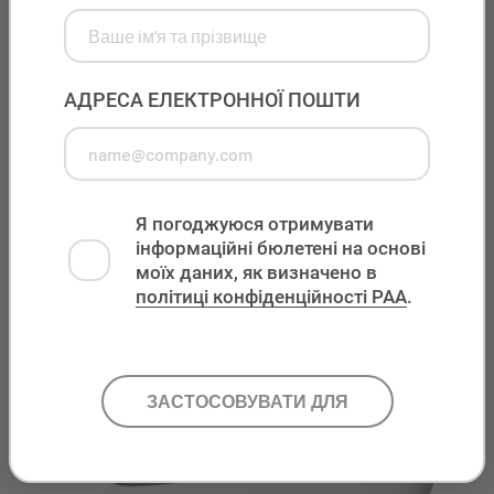
This field is for validation purposes and should be left
unchanged.
АДРЕСА ЕЛЕКТРОННОЇ ПОШТИ
Я погоджуюся отримувати
інформаційні бюлетені на основі
моїх даних, як визначено в
політиці конфіденційності PAA
.