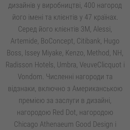
дизайнів у виробництві, 400 нагород
його імені та клієнтів у 47 країнах.
Серед його клієнтів 3M, Alessi,
Artemide, BoConcept, Citibank, Hugo
Boss, Issey Miyake, Kenzo, Method, NH,
Radisson Hotels, Umbra, VeuveClicquot і
Vondom. Численні нагороди та
відзнаки, включно з Американською
премією за заслуги в дизайні,
нагородою Red Dot, нагородою
Chicago Athenaeum Good Design і