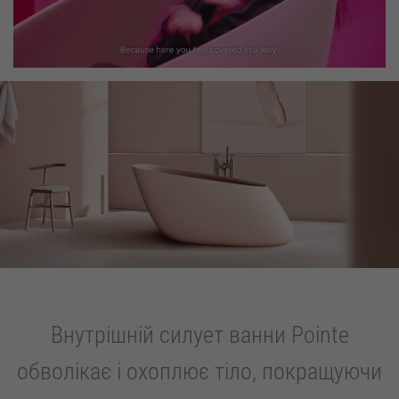
Внутрішній силует ванни Pointe
обволікає і охоплює тіло, покращуючи