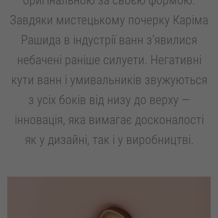
оригінальною за своєю формою.
Завдяки мистецькому почерку Каріма
Рашида в індустрії ванн з’явилися
небачені раніше силуети. Негативні
кути ванн і умивальників звужуються
з усіх боків від низу до верху —
інновація, яка вимагає досконалості
як у дизайні, так і у виробництві.