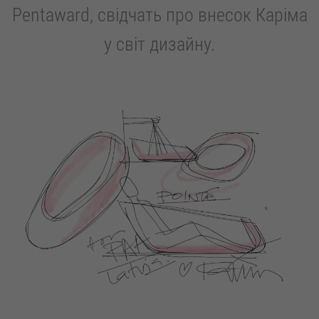
Pentaward, свідчать про внесок Каріма
у світ дизайну.