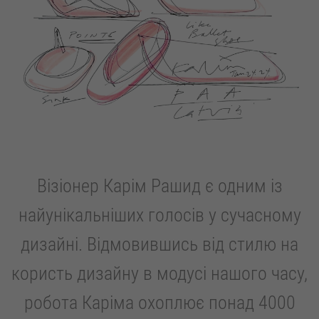
Візіонер Карім Рашид є одним із
найунікальніших голосів у сучасному
дизайні. Відмовившись від стилю на
користь дизайну в модусі нашого часу,
робота Каріма охоплює понад 4000