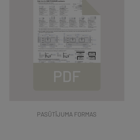
PASŪTĪJUMA FORMAS