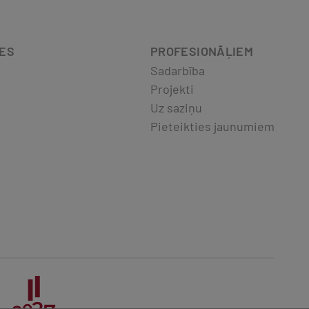
DES
PROFESIONĀĻIEM
Sadarbība
Projekti
Uz saziņu
Pieteikties jaunumiem