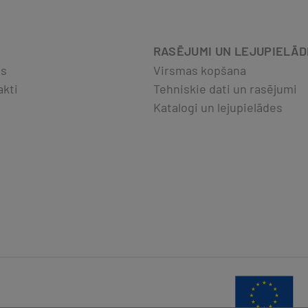
RASĒJUMI UN LEJUPIELĀ
ts
Virsmas kopšana
akti
Tehniskie dati un rasējumi
Katalogi un lejupielādes