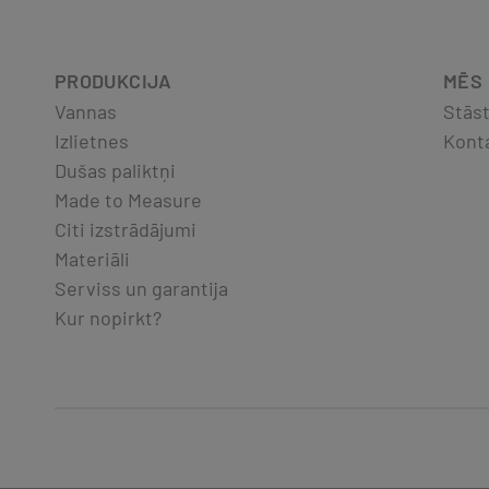
PRODUKCIJA
MĒS
Vannas
Stās
Izlietnes
Kont
Dušas paliktņi
Made to Measure
Citi izstrādājumi
Materiāli
Serviss un garantija
Kur nopirkt?