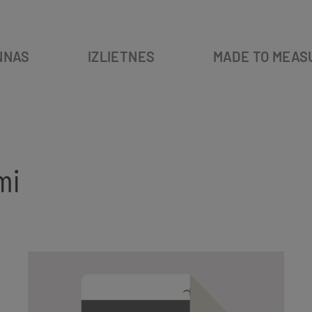
NNAS
IZLIETNES
MADE TO MEAS
mi