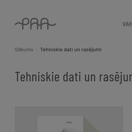
VA
Sākums
Tehniskie dati un rasējumi
Tehniskie dati un rasēju