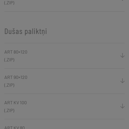
(.ZIP)
Dušas paliktņi
ART 80×120
(.ZIP)
ART 90×120
(.ZIP)
ART KV 100
(.ZIP)
ART KV 80