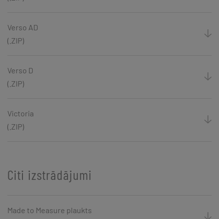
Verso AD
(.ZIP)
Verso D
(.ZIP)
Victoria
(.ZIP)
Citi izstrādājumi
Made to Measure plaukts