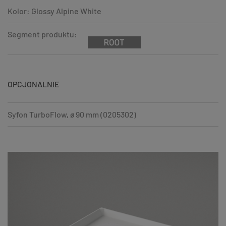
Kolor: Glossy Alpine White
Segment produktu:
OPCJONALNIE
Syfon TurboFlow, ø 90 mm (0205302)