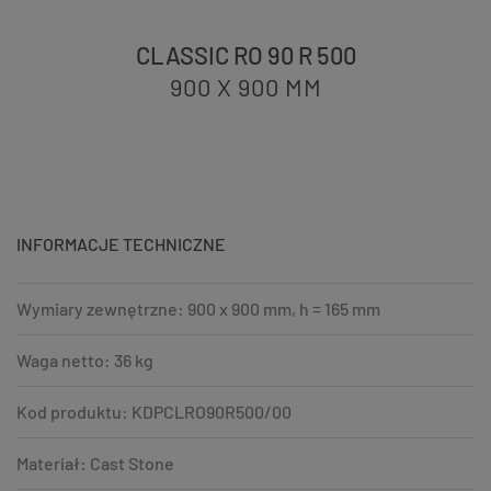
CLASSIC RO 90 R 500
900 X 900
MM
INFORMACJE TECHNICZNE
Wymiary zewnętrzne: 900 x 900 mm, h = 165 mm
Waga netto: 36 kg
Kod produktu: KDPCLRO90R500/00
Materiał: Cast Stone