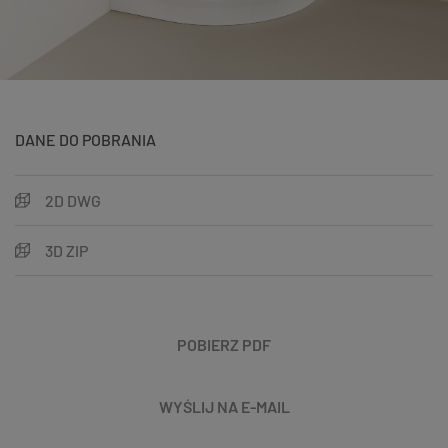
DANE DO POBRANIA
2D DWG
3D ZIP
POBIERZ PDF
WYŚLIJ NA E-MAIL