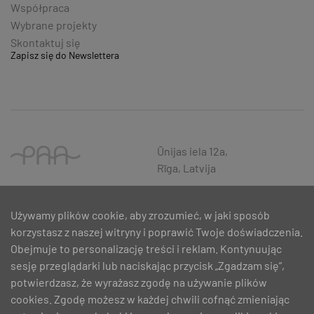
Współpraca
Wybrane projekty
Skontaktuj się
Zapisz się do Newslettera
Ūnijas iela 12a,
Rīga, Latvija
Używamy plików cookie, aby zrozumieć, w jaki sposób
korzystasz z naszej witryny i poprawić Twoje doświadczenia.
Obejmuje to personalizację treści i reklam. Kontynuując
sesję przeglądarki lub naciskając przycisk „Zgadzam się”,
potwierdzasz, że wyrażasz zgodę na używanie plików
cookies. Zgodę możesz w każdej chwili cofnąć zmieniając