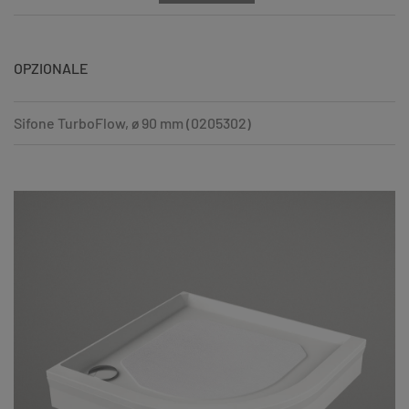
OPZIONALE
Sifone TurboFlow, ø 90 mm (0205302)