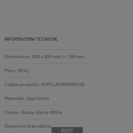
INFORMAZIONI TECNICHE
Dimensione: 900 x 900 mm, h = 165 mm
Peso: 36 kg
Codice prodotto: KDPCLRO90R500/00
Materiale: Cast Stone
Colore: Glossy Alpine White
Segmento di prodotto: