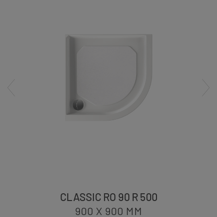
CLASSIC RO 90 R 500
900 X 900
MM