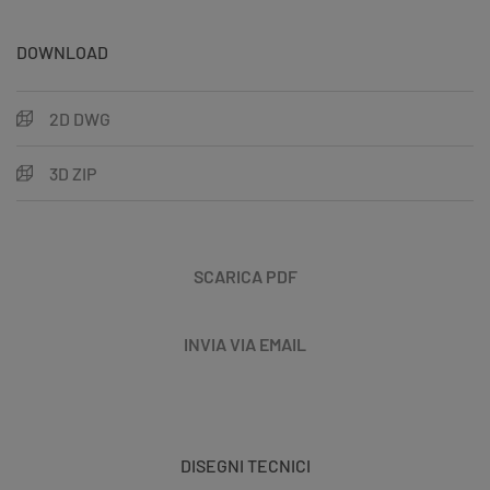
DOWNLOAD
2D DWG
3D ZIP
SCARICA PDF
INVIA VIA EMAIL
DISEGNI TECNICI