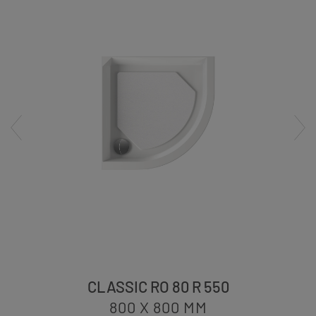
CLASSIC RO 80 R 550
800 X 800
MM