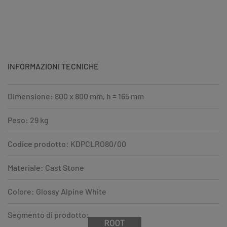
INFORMAZIONI TECNICHE
Dimensione: 800 x 800 mm, h = 165 mm
Peso: 29 kg
Codice prodotto: KDPCLRO80/00
Materiale: Cast Stone
Colore: Glossy Alpine White
Segmento di prodotto: