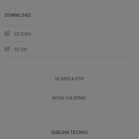
DOWNLOAD
2D DWG
3D ZIP
SCARICA PDF
INVIA VIA EMAIL
DISEGNI TECNICI