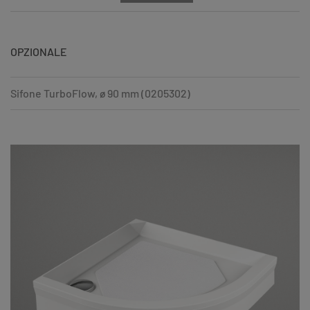
OPZIONALE
Sifone TurboFlow, ø 90 mm (0205302)