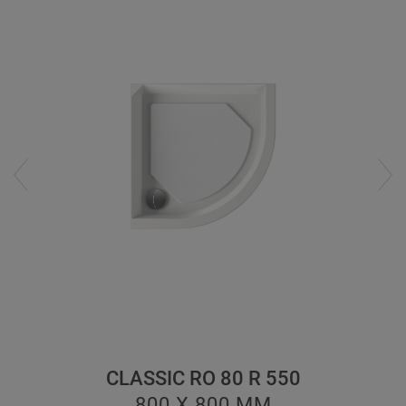
CLASSIC RO 80 R 550
800 X 800
ММ