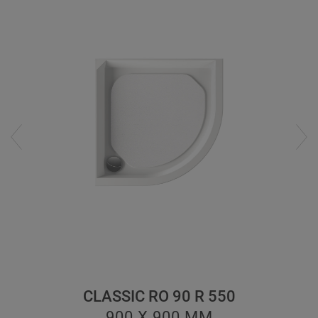
CLASSIC RO 90 R 550
900 X 900
ММ