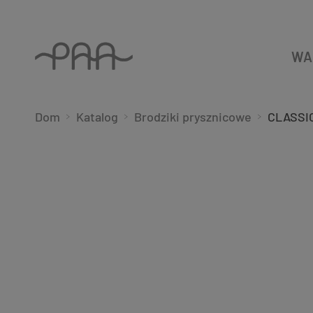
WA
Dom
Katalog
Brodziki prysznicowe
CLASSIC