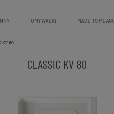
NNY
UMYWALKI
MADE TO MEAS
 KV 80
CLASSIC KV 80