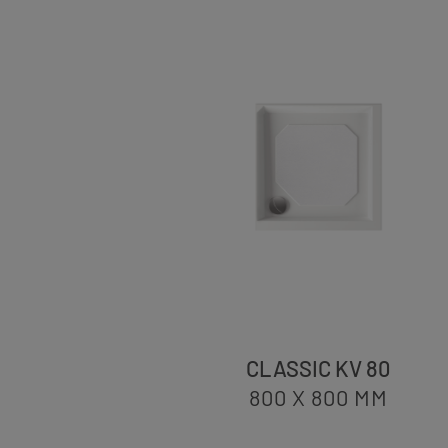
CLASSIC KV 80
800 X 800
MM