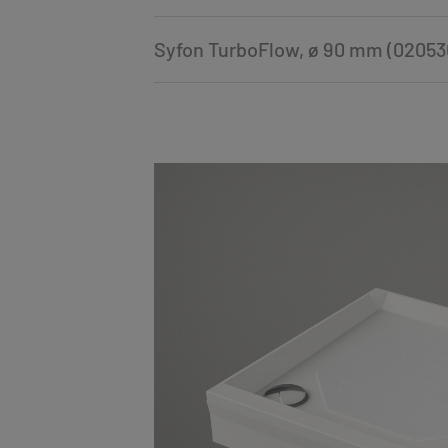
Syfon TurboFlow, ø 90 mm (02053