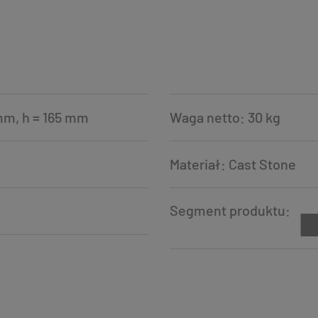
mm, h = 165 mm
Waga netto: 30 kg
Materiał: Cast Stone
Segment produktu: