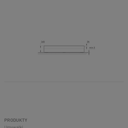
PRODUKTY
Umywalki