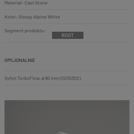
Materiał: Cast Stone
Kolor: Glossy Alpine White
Segment produktu:
OPCJONALNIE
Syfon TurboFlow, ø 90 mm (0205302)