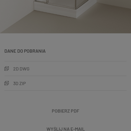
DANE DO POBRANIA
2D DWG
3D ZIP
POBIERZ PDF
WYŚLIJ NA E-MAIL