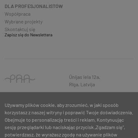
DLA PROFESJONALISTÓW
Współpraca
Wybrane projekty
Skontaktuj się
Zapisz się do Newslettera
Ūnijas iela 12a,
Rīga, Latvija
Używamy plików cookie, aby zrozumieć, w jaki sposób
korzystasz z naszej witryny i poprawić Twoje doświadczenia.
Obejmuje to personalizację treści i reklam. Kontynuując
sesję przeglądarki lub naciskając przycisk „Zgadzam się”,
potwierdzasz, że wyrażasz zgodę na używanie plików