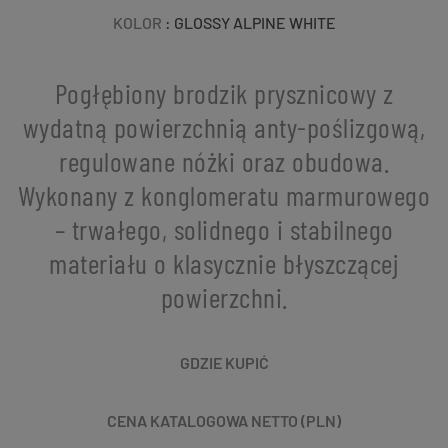
KOLOR
: GLOSSY ALPINE WHITE
Pogłębiony brodzik prysznicowy z
wydatną powierzchnią anty-poślizgową,
regulowane nóżki oraz obudowa.
Wykonany z konglomeratu marmurowego
– trwałego, solidnego i stabilnego
materiału o klasycznie błyszczącej
powierzchni.
GDZIE KUPIĆ
CENA KATALOGOWA NETTO (PLN)