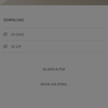
DOWNLOAD
2D DWG
3D ZIP
SCARICA PDF
INVIA VIA EMAIL