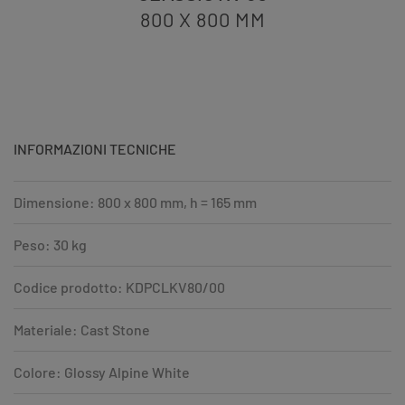
800 X 800
MM
INFORMAZIONI TECNICHE
Dimensione: 800 x 800 mm, h = 165 mm
Peso: 30 kg
Codice prodotto: KDPCLKV80/00
Materiale: Cast Stone
Colore: Glossy Alpine White