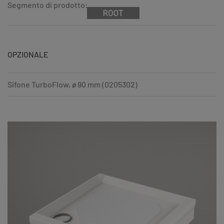
Segmento di prodotto:
OPZIONALE
Sifone TurboFlow, ø 90 mm (0205302)