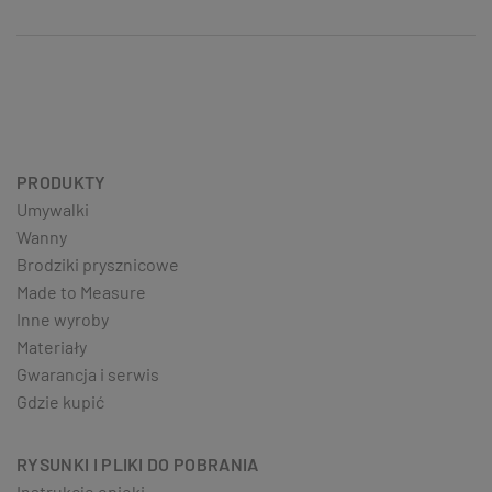
PRODUKTY
Umywalki
Wanny
Brodziki prysznicowe
Made to Measure
Inne wyroby
Materiały
Gwarancja i serwis
Gdzie kupić
RYSUNKI I PLIKI DO POBRANIA
Instrukcje opieki