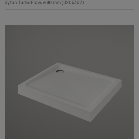
Syfon TurboFlow, ø 90 mm (0205302)