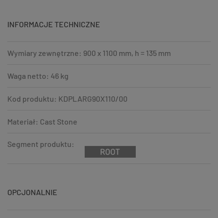
INFORMACJE TECHNICZNE
Wymiary zewnętrzne: 900 x 1100 mm, h = 135 mm
Waga netto: 46 kg
Kod produktu: KDPLARG90X110/00
Materiał: Cast Stone
Segment produktu:
OPCJONALNIE