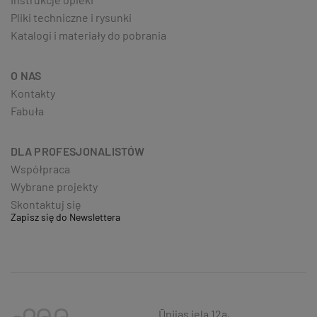
Pliki techniczne i rysunki
Katalogi i materiały do pobrania
O NAS
Kontakty
Fabuła
DLA PROFESJONALISTÓW
Współpraca
Wybrane projekty
Skontaktuj się
Zapisz się do Newslettera
Ūnijas iela 12a,