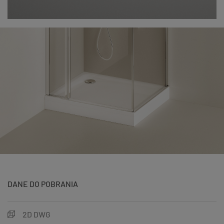
DANE DO POBRANIA
2D DWG