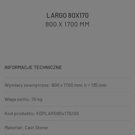
LARGO 80X170
800 X 1700
MM
INFORMACJE TECHNICZNE
Wymiary zewnętrzne: 800 x 1700 mm, h = 135 mm
Waga netto: 70 kg
Kod produktu: KDPLARG80x170/00
Materiał: Cast Stone