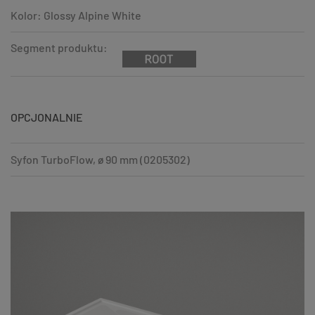
Kolor: Glossy Alpine White
Segment produktu:
OPCJONALNIE
Syfon TurboFlow, ø 90 mm (0205302)