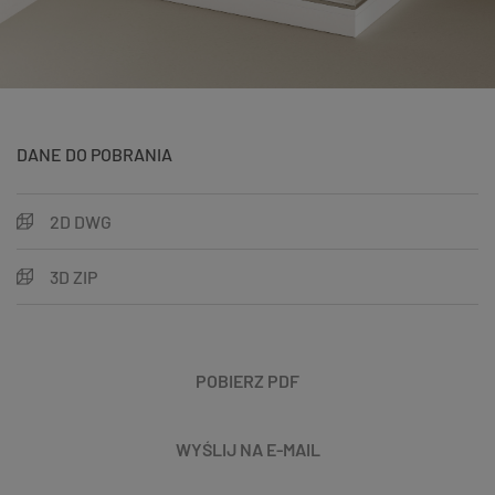
DANE DO POBRANIA
2D DWG
3D ZIP
POBIERZ PDF
WYŚLIJ NA E-MAIL