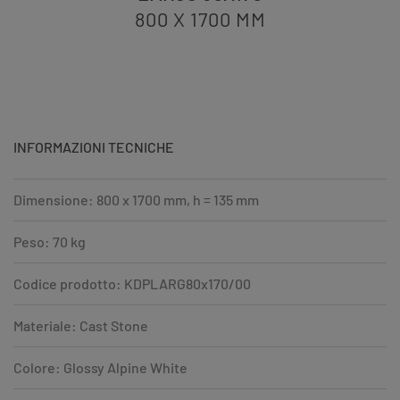
800 X 1700
MM
INFORMAZIONI TECNICHE
Dimensione: 800 x 1700 mm, h = 135 mm
Peso: 70 kg
Codice prodotto: KDPLARG80x170/00
Materiale: Cast Stone
Colore: Glossy Alpine White