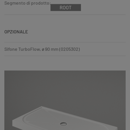
Segmento di prodotto:
OPZIONALE
Sifone TurboFlow, ø 90 mm (0205302)