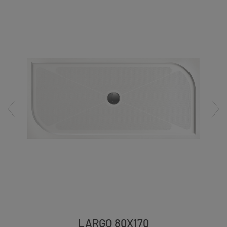
LARGO 80X170