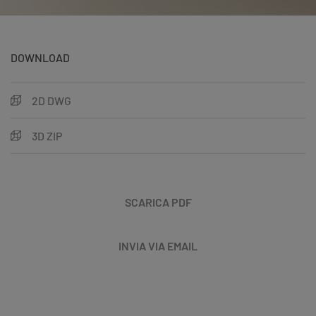
DOWNLOAD
2D DWG
3D ZIP
SCARICA PDF
INVIA VIA EMAIL