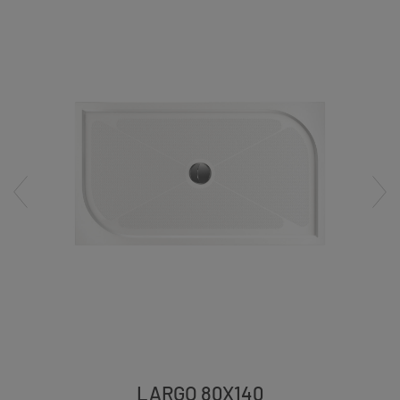
LARGO 80X140