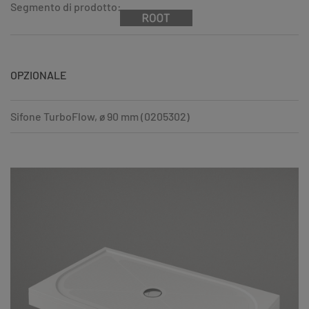
Segmento di prodotto:
OPZIONALE
Sifone TurboFlow, ø 90 mm (0205302)