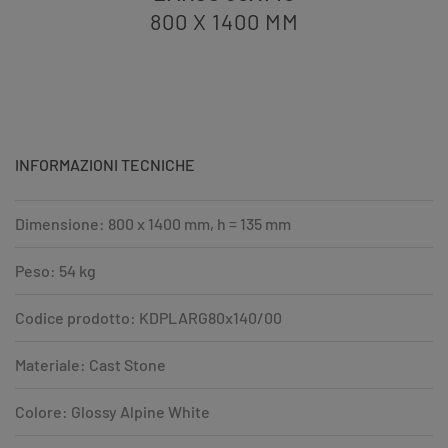
800 X 1400
MM
INFORMAZIONI TECNICHE
Dimensione: 800 x 1400 mm, h = 135 mm
Peso: 54 kg
Codice prodotto: KDPLARG80x140/00
Materiale: Cast Stone
Colore: Glossy Alpine White