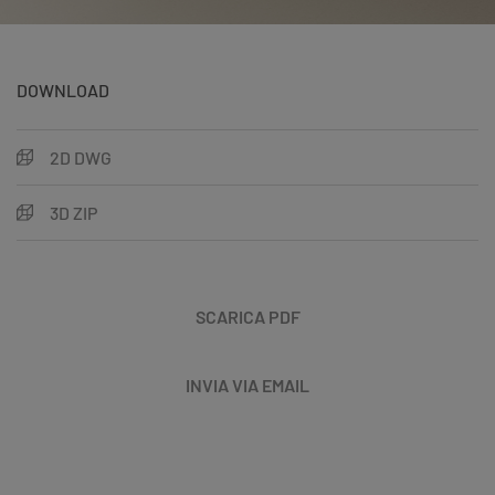
DOWNLOAD
2D DWG
3D ZIP
SCARICA PDF
INVIA VIA EMAIL