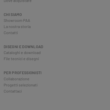
Dove acquistare
CHI SIAMO
Showroom PAA
La nostra storia
Contatti
DISEGNI E DOWNLOAD
Cataloghi e download
File tecnici e disegni
PER PROFESSIONISTI
Collaborazione
Progetti selezionati
Contattaci