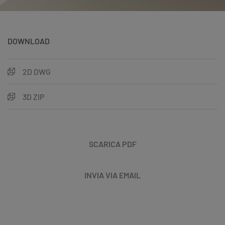
DOWNLOAD
2D DWG
3D ZIP
SCARICA PDF
INVIA VIA EMAIL