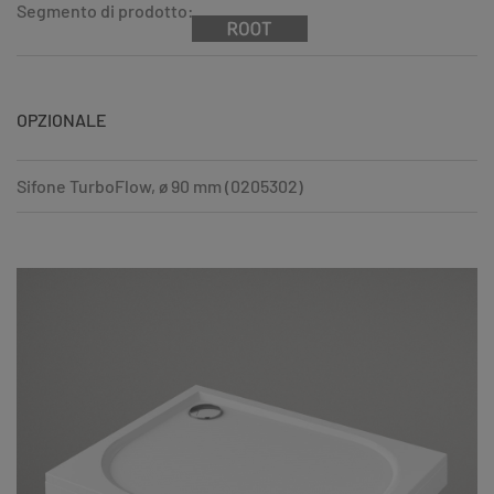
Segmento di prodotto:
OPZIONALE
Sifone TurboFlow, ø 90 mm (0205302)