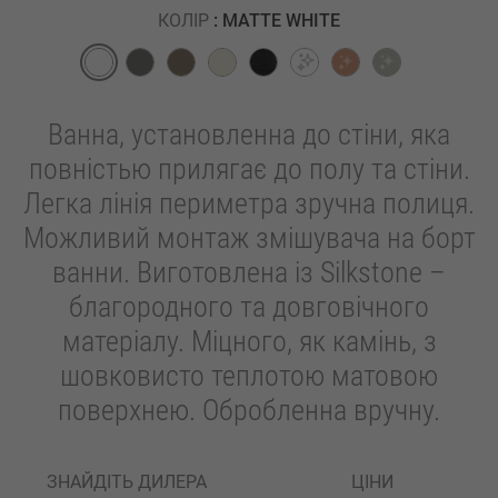
КОЛІР
: MATTE WHITE
Ванна, установленна до стіни, яка
повністью прилягає до полу та стіни.
Легка лінія периметра зручна полиця.
Можливий монтаж змішувача на борт
ванни. Виготовлена із Silkstone –
благородного та довговічного
матеріалу. Міцного, як камінь, з
шовковисто теплотою матовою
поверхнею. Обробленна вручну.
ЗНАЙДІТЬ ДИЛЕРА
ЦІНИ