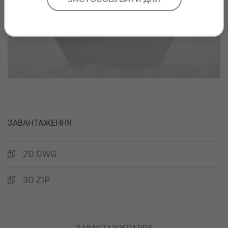
Play
ЗАВАНТАЖЕННЯ
2D DWG
3D ZIP