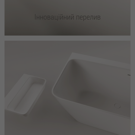
Інноваційний перелив