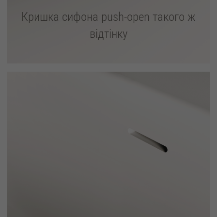
Кришка сифона push-open такого ж
відтінку