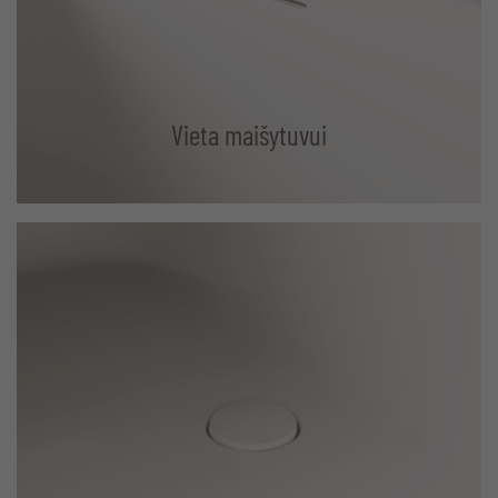
Vieta maišytuvui