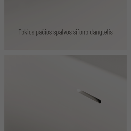
Tokios pačios spalvos sifono dangtelis