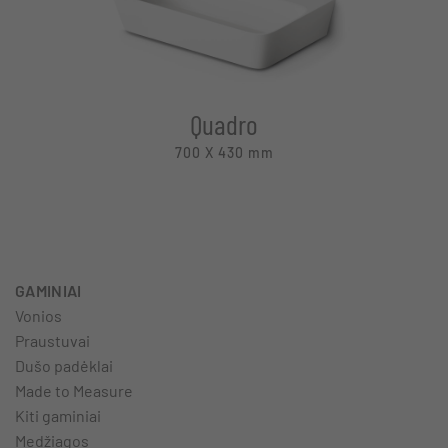
Quadro
700 X 430
mm
GAMINIAI
Vonios
Praustuvai
Dušo padėklai
Made to Measure
Kiti gaminiai
Medžiagos