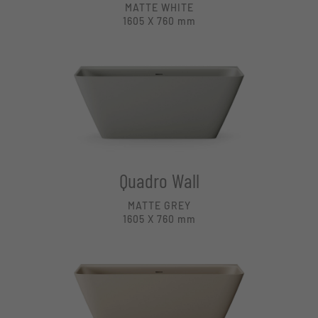
MATTE WHITE
1605 X 760
mm
Quadro Wall
MATTE GREY
1605 X 760
mm