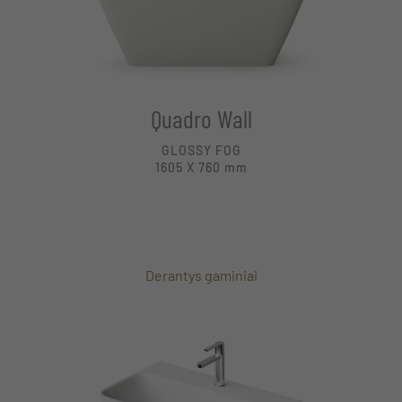
Quadro Wall
GLOSSY FOG
1605 X 760
mm
Derantys gaminiai