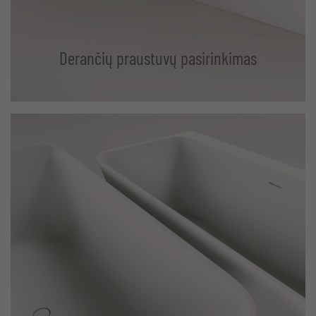
Derančių praustuvų pasirinkimas