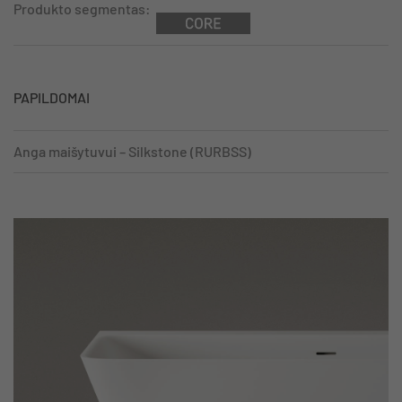
Produkto segmentas:
PAPILDOMAI
Anga maišytuvui – Silkstone (RURBSS)