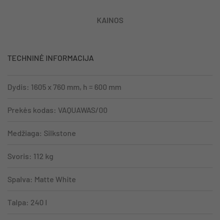
KAINOS
TECHNINĖ INFORMACIJA
Dydis: 1605 x 760 mm, h = 600 mm
Prekės kodas: VAQUAWAS/00
Medžiaga: Silkstone
Svoris: 112 kg
Spalva: Matte White
Talpa: 240 l