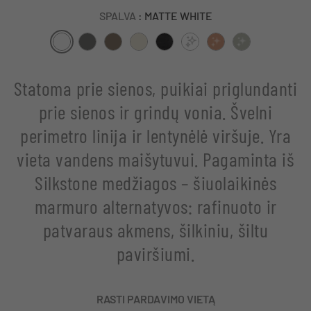
SPALVA
: MATTE WHITE
Statoma prie sienos, puikiai priglundanti
prie sienos ir grindų vonia. Švelni
perimetro linija ir lentynėlė viršuje. Yra
vieta vandens maišytuvui. Pagaminta iš
Silkstone medžiagos – šiuolaikinės
marmuro alternatyvos: rafinuoto ir
patvaraus akmens, šilkiniu, šiltu
paviršiumi.
RASTI PARDAVIMO VIETĄ