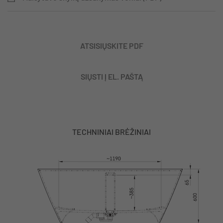
ATSISIŲSKITE PDF
SIŲSTI Į EL. PAŠTĄ
TECHNINIAI BRĖŽINIAI