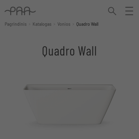
Pagrindinis
Katalogas
Vonios
Quadro Wall
Quadro Wall