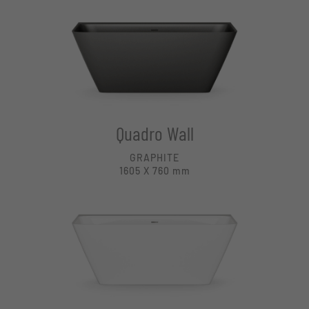
Quadro Wall
GRAPHITE
1605 X 760
mm