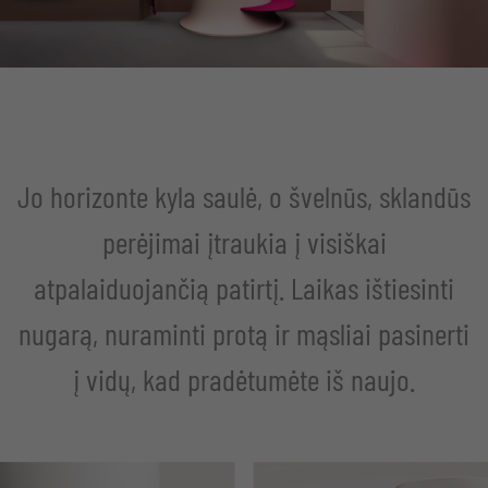
Jo horizonte kyla saulė, o švelnūs, sklandūs
perėjimai įtraukia į visiškai
atpalaiduojančią patirtį. Laikas ištiesinti
nugarą, nuraminti protą ir mąsliai pasinerti
į vidų, kad pradėtumėte iš naujo.