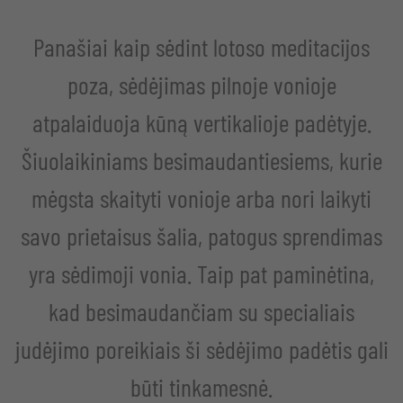
Panašiai kaip sėdint lotoso meditacijos
poza, sėdėjimas pilnoje vonioje
atpalaiduoja kūną vertikalioje padėtyje.
Šiuolaikiniams besimaudantiesiems, kurie
mėgsta skaityti vonioje arba nori laikyti
savo prietaisus šalia, patogus sprendimas
yra sėdimoji vonia. Taip pat paminėtina,
kad besimaudančiam su specialiais
judėjimo poreikiais ši sėdėjimo padėtis gali
būti tinkamesnė.