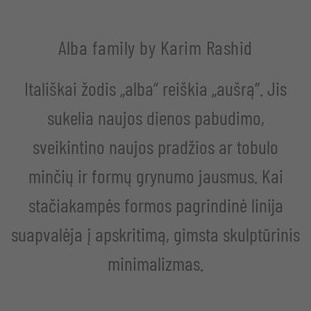
Alba family by Karim Rashid
Itališkai žodis „alba“ reiškia „aušrą“. Jis
sukelia naujos dienos pabudimo,
sveikintino naujos pradžios ar tobulo
minčių ir formų grynumo jausmus. Kai
stačiakampės formos pagrindinė linija
suapvalėja į apskritimą, gimsta skulptūrinis
minimalizmas.