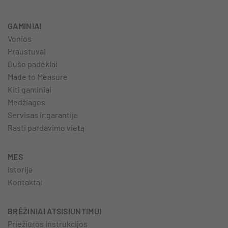
GAMINIAI
Vonios
Praustuvai
Dušo padėklai
Made to Measure
Kiti gaminiai
Medžiagos
Servisas ir garantija
Rasti pardavimo vietą
MES
Istorija
Kontaktai
BRĖŽINIAI ATSISIUNTIMUI
Priežiūros instrukcijos