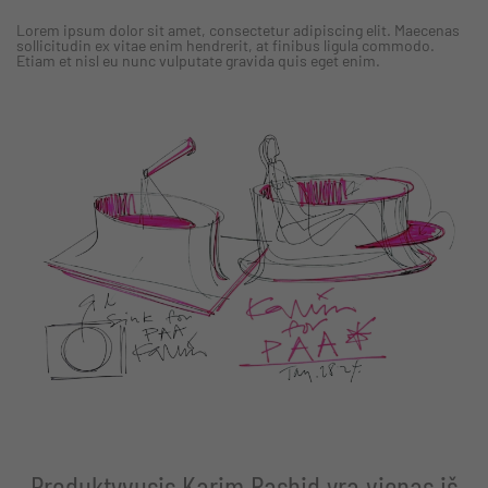
Lorem ipsum dolor sit amet, consectetur adipiscing elit. Maecenas
sollicitudin ex vitae enim hendrerit, at finibus ligula commodo.
Etiam et nisl eu nunc vulputate gravida quis eget enim.
Produktyvusis Karim Rashid yra vienas iš