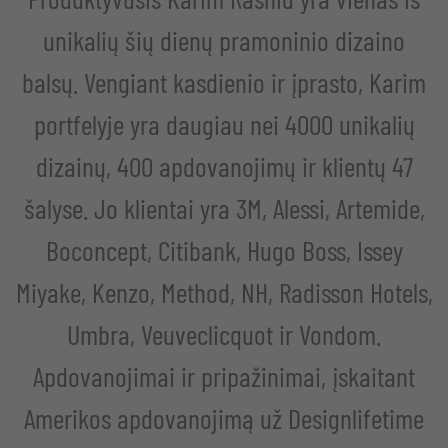
unikalių šių dienų pramoninio dizaino
balsų. Vengiant kasdienio ir įprasto, Karim
portfelyje yra daugiau nei 4000 unikalių
dizainų, 400 apdovanojimų ir klientų 47
šalyse. Jo klientai yra 3M, Alessi, Artemide,
Boconcept, Citibank, Hugo Boss, Issey
Miyake, Kenzo, Method, NH, Radisson Hotels,
Umbra, Veuveclicquot ir Vondom.
Apdovanojimai ir pripažinimai, įskaitant
Amerikos apdovanojimą už Designlifetime