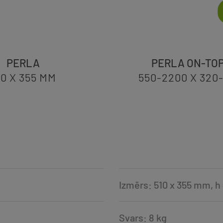
PERLA
PERLA ON-TO
10 X 355
MM
550-2200 X 320
Izmērs: 510 x 355 mm, h
Svars: 8 kg