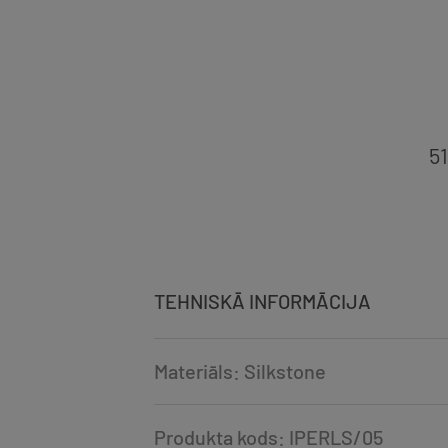
5
TEHNISKĀ INFORMĀCIJA
Materiāls: Silkstone
Produkta kods: IPERLS/05