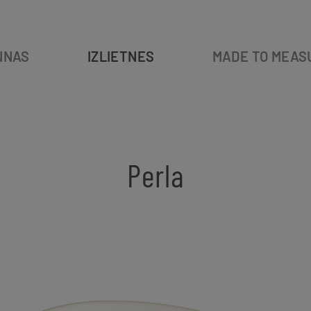
NNAS
IZLIETNES
MADE TO MEAS
Perla