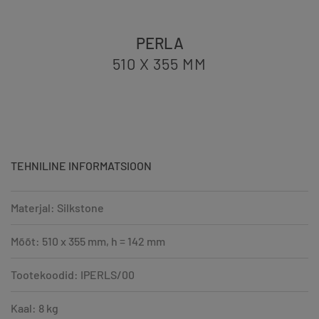
PERLA
510 X 355
MM
TEHNILINE INFORMATSIOON
Materjal: Silkstone
Mõõt: 510 x 355 mm, h = 142 mm
Tootekoodid: IPERLS/00
Kaal: 8 kg