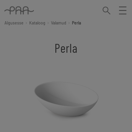
Algusesse
Kataloog
Valamud
Perla
Perla