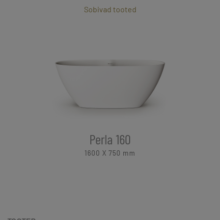
Sobivad tooted
Perla 160
1600 X 750
mm