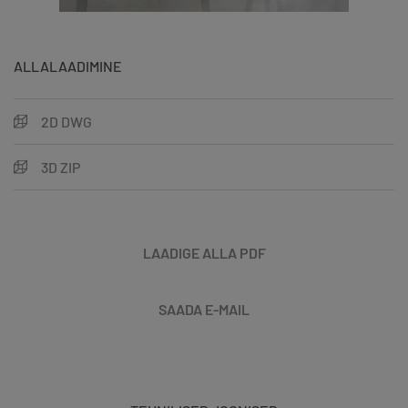
ALLALAADIMINE
2D DWG
3D ZIP
LAADIGE ALLA PDF
SAADA E-MAIL