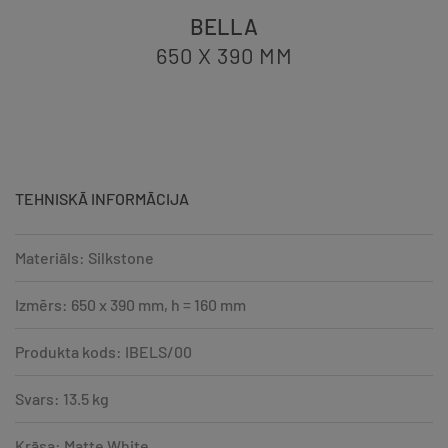
BELLA
650 X 390
MM
TEHNISKĀ INFORMĀCIJA
Materiāls: Silkstone
Izmērs: 650 x 390 mm, h = 160 mm
Produkta kods: IBELS/00
Svars: 13.5 kg
Krāsa: Matte White