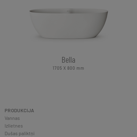
Bella
1705 X 800
mm
PRODUKCIJA
Vannas
Izlietnes
Dušas paliktņi