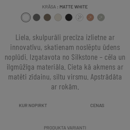
KRĀSA
: MATTE WHITE
Liela, skulpurāli precīza izlietne ar
innovatīvu, skatienam noslēptu ūdens
noplūdi. Izgatavota no Silkstone – cēla un
ilgmūžīga materiāla. Cieta kā akmens ar
matēti zīdainu, siltu virsmu. Apstrādāta
ar rokām.
KUR NOPIRKT
CENAS
PRODUKTA VARIANTI