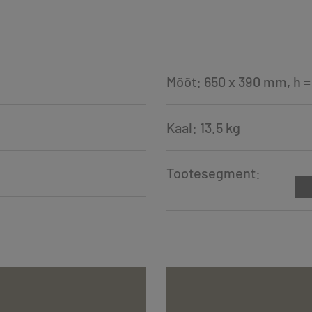
Mõõt: 650 x 390 mm, h 
Kaal: 13.5 kg
Tootesegment: