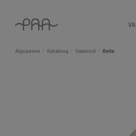
VA
Algusesse
Kataloog
Valamud
Bella