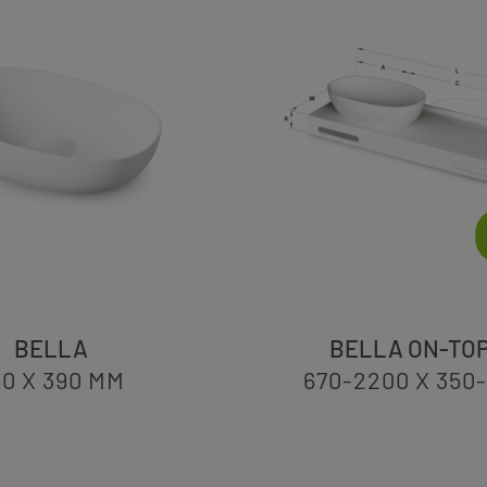
BELLA
BELLA ON-TO
50 X 390
MM
670-2200 X 350