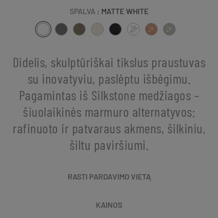
SPALVA
: MATTE WHITE
Didelis, skulptūriškai tikslus praustuvas
su inovatyviu, paslėptu išbėgimu.
Pagamintas iš Silkstone medžiagos –
šiuolaikinės marmuro alternatyvos:
rafinuoto ir patvaraus akmens, šilkiniu,
šiltu paviršiumi.
RASTI PARDAVIMO VIETĄ
KAINOS