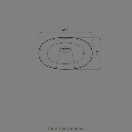
Derantys gaminiai