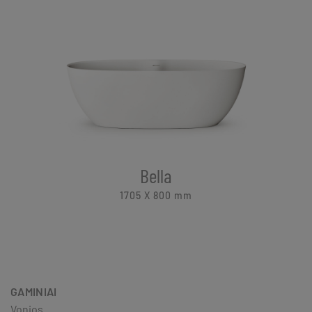
Bella
1705 X 800
mm
GAMINIAI
Vonios