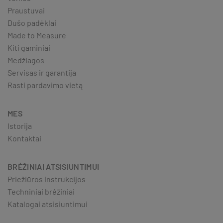
Praustuvai
Dušo padėklai
Made to Measure
Kiti gaminiai
Medžiagos
Servisas ir garantija
Rasti pardavimo vietą
MES
Istorija
Kontaktai
BRĖŽINIAI ATSISIUNTIMUI
Priežiūros instrukcijos
Techniniai brėžiniai
Katalogai atsisiuntimui