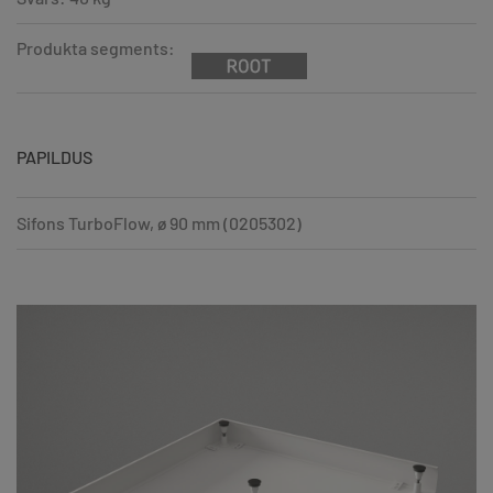
Produkta segments:
PAPILDUS
Sifons TurboFlow, ø 90 mm (0205302)