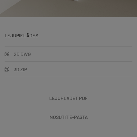
LEJUPIELĀDES
2D DWG
3D ZIP
LEJUPLĀDĒT PDF
NOSŪTĪT E-PASTĀ