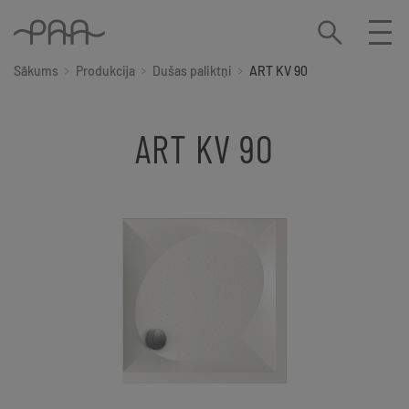
Sākums
Produkcija
Dušas paliktņi
ART KV 90
ART KV 90