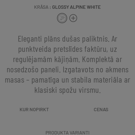
KRĀSA
: GLOSSY ALPINE WHITE
Eleganti plāns dušas paliktnis. Ar
punktveida pretslīdes faktūru, uz
regulējamām kājiņām. Komplektā ar
nosedzošo paneli. Izgatavots no akmens
masas – pamatīga un stabila materiāla ar
klasiski spožu virsmu.
KUR NOPIRKT
CENAS
PRODUKTA VARIANTI