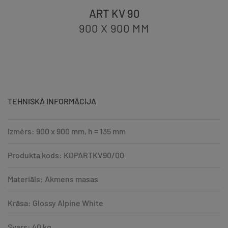
ART KV 90
900 X 900
MM
TEHNISKĀ INFORMĀCIJA
Izmērs: 900 x 900 mm, h = 135 mm
Produkta kods: KDPARTKV90/00
Materiāls: Akmens masas
Krāsa: Glossy Alpine White
Svars: 40 kg