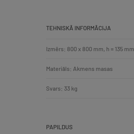
TEHNISKĀ INFORMĀCIJA
Izmērs: 800 x 800 mm, h = 135 m
Materiāls: Akmens masas
Svars: 33 kg
PAPILDUS