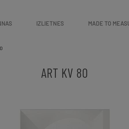
NNAS
IZLIETNES
MADE TO MEAS
0
ART KV 80