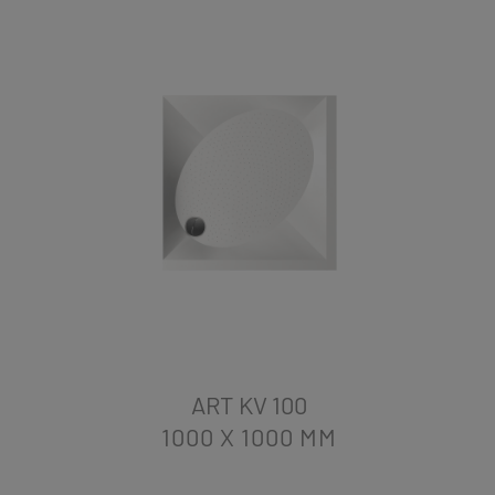
ART KV 100
1000 X 1000
MM