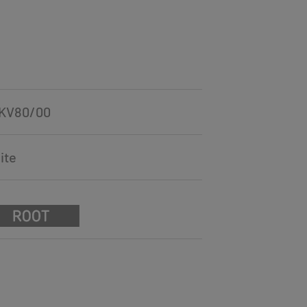
TKV80/00
ite