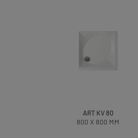
ART KV 80
800 X 800
MM