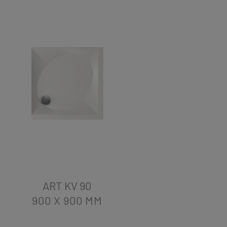
ART KV 90
900 X 900
MM