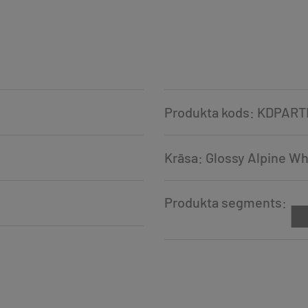
m
Produkta kods: KDPAR
Krāsa: Glossy Alpine Wh
Produkta segments: