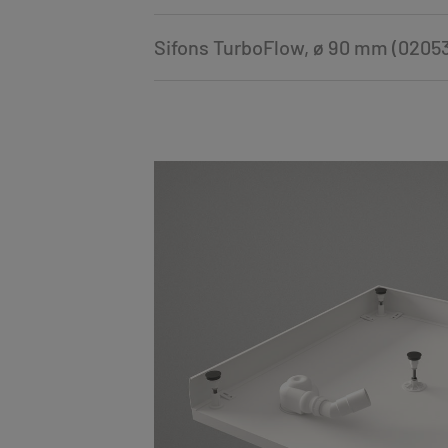
Sifons TurboFlow, ø 90 mm (0205