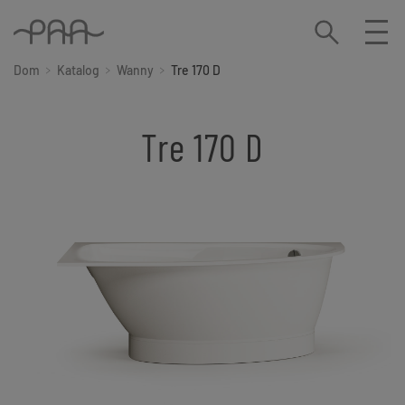
Dom
Katalog
Wanny
Tre 170 D
Tre 170 D