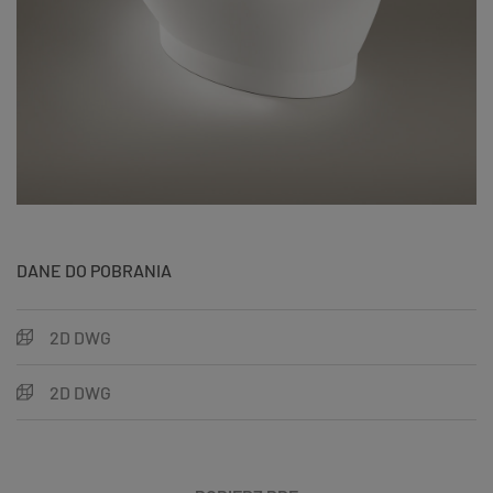
DANE DO POBRANIA
2D DWG
2D DWG