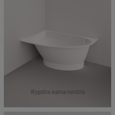
Wygodna wanna narożna