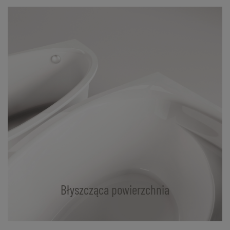
Błyszcząca powierzchnia