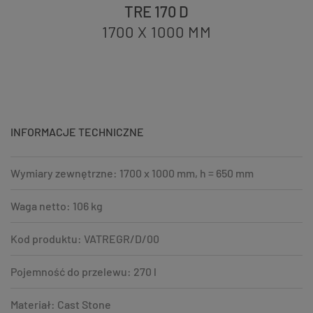
TRE 170 D
1700 X 1000
MM
INFORMACJE TECHNICZNE
Wymiary zewnętrzne: 1700 x 1000 mm, h = 650 mm
Waga netto: 106 kg
Kod produktu: VATREGR/D/00
Pojemność do przelewu: 270 l
Materiał: Cast Stone