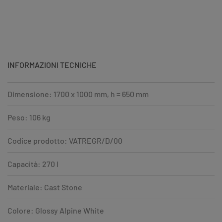
INFORMAZIONI TECNICHE
Dimensione: 1700 x 1000 mm, h = 650 mm
Peso: 106 kg
Codice prodotto: VATREGR/D/00
Capacità: 270 l
Materiale: Cast Stone
Colore: Glossy Alpine White