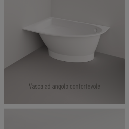
Vasca ad angolo confortevole