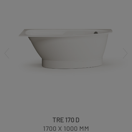
TRE 170 D
1700 X 1000
MM