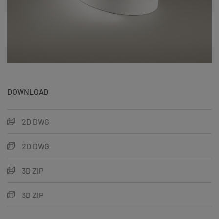
DOWNLOAD
2D DWG
2D DWG
3D ZIP
3D ZIP