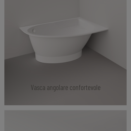
Vasca angolare confortevole