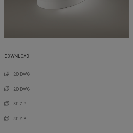
DOWNLOAD
2D DWG
2D DWG
3D ZIP
3D ZIP