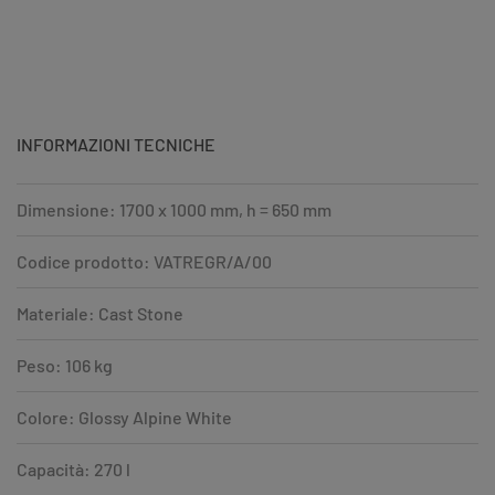
INFORMAZIONI TECNICHE
Dimensione: 1700 x 1000 mm, h = 650 mm
Codice prodotto: VATREGR/A/00
Materiale: Cast Stone
Peso: 106 kg
Colore: Glossy Alpine White
Capacità: 270 l