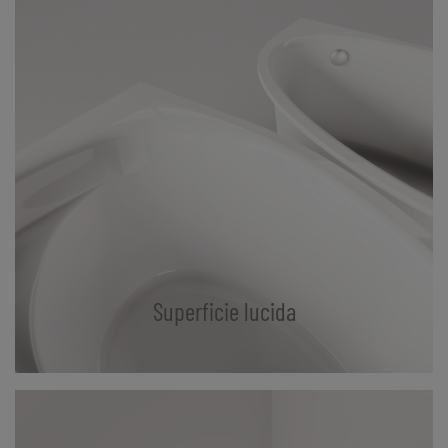
Superficie lucida