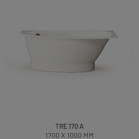
TRE 170 A
1700 X 1000
MM