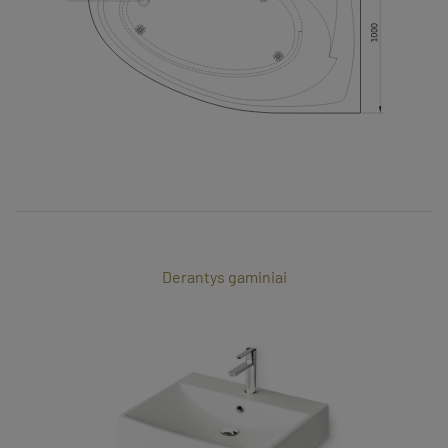
Derantys gaminiai