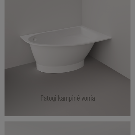
Patogi kampinė vonia