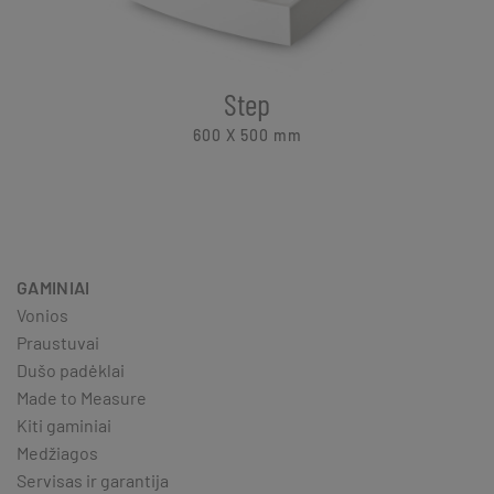
Step
600 X 500
mm
GAMINIAI
Vonios
Praustuvai
Dušo padėklai
Made to Measure
Kiti gaminiai
Medžiagos
Servisas ir garantija