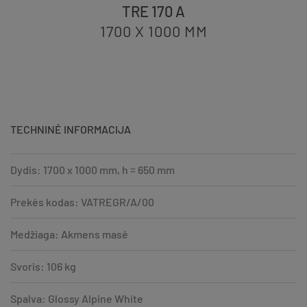
TRE 170 A
1700 X 1000
MM
TECHNINĖ INFORMACIJA
Dydis: 1700 x 1000 mm, h = 650 mm
Prekės kodas: VATREGR/A/00
Medžiaga: Akmens masė
Svoris: 106 kg
Spalva: Glossy Alpine White