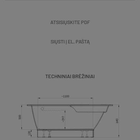
ATSISIŲSKITE PDF
SIŲSTI Į EL. PAŠTĄ
TECHNINIAI BRĖŽINIAI