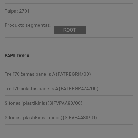
Talpa: 270 l
Produkto segmentas:
PAPILDOMAI
Tre 170 žemas panelis A (PATREGRM/00)
Tre 170 aukštas panelis A (PATREGRA/A/00)
Sifonas (plastikinis) (SIFVPAA80/00)
Sifonas (plastikinis juodas) (SIFVPAA80/01)