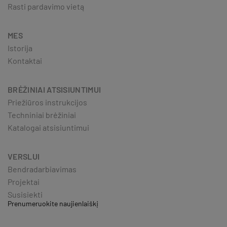
Rasti pardavimo vietą
MES
Istorija
Kontaktai
BRĖŽINIAI ATSISIUNTIMUI
Priežiūros instrukcijos
Techniniai brėžiniai
Katalogai atsisiuntimui
VERSLUI
Bendradarbiavimas
Projektai
Susisiekti
Prenumeruokite naujienlaiškį