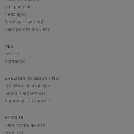
Kiti gaminiai
Medžiagos
Servisas ir garantija
Rasti pardavimo vietą
MES
Istorija
Kontaktai
BRĖŽINIAI ATSISIUNTIMUI
Priežiūros instrukcijos
Techniniai brėžiniai
Katalogai atsisiuntimui
VERSLUI
Bendradarbiavimas
Projektai