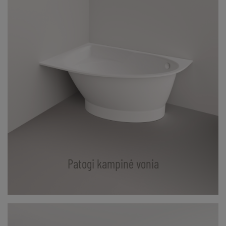
Patogi kampinė vonia