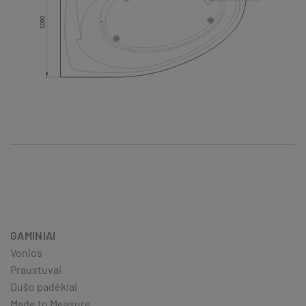
GAMINIAI
Vonios
Praustuvai
Dušo padėklai
Made to Measure