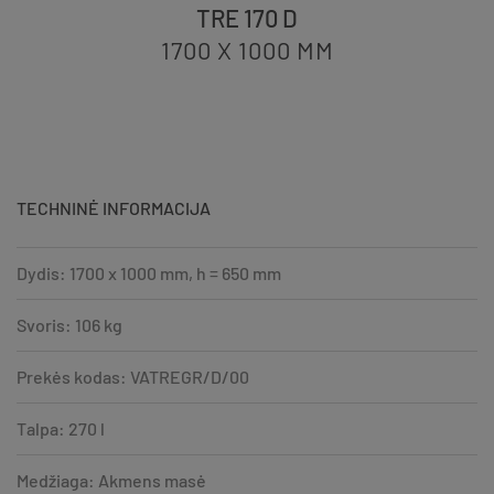
TRE 170 D
1700 X 1000
MM
TECHNINĖ INFORMACIJA
Dydis: 1700 x 1000 mm, h = 650 mm
Svoris: 106 kg
Prekės kodas: VATREGR/D/00
Talpa: 270 l
Medžiaga: Akmens masė