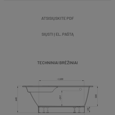
ATSISIŲSKITE PDF
SIŲSTI Į EL. PAŠTĄ
TECHNINIAI BRĖŽINIAI