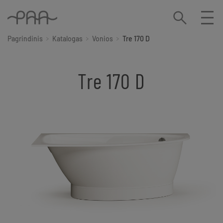
Pagrindinis
Katalogas
Vonios
Tre 170 D
Tre 170 D