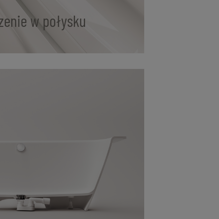
enie w połysku