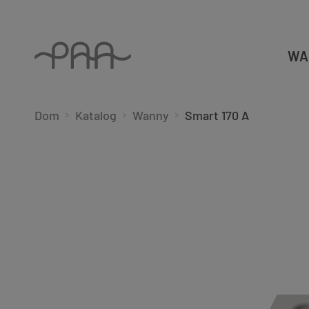
WA
Dom
Katalog
Wanny
Smart 170 A