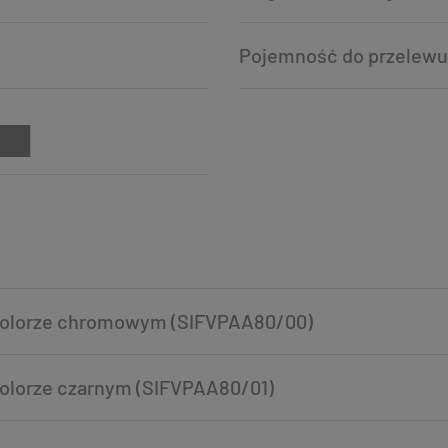
Pojemność do przelewu:
 kolorze chromowym (SIFVPAA80/00)
kolorze czarnym (SIFVPAA80/01)