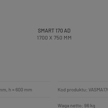
SMART 170 AD
1700 X 750
MM
 mm, h = 600 mm
Kod produktu: VASMA1
Waga netto: 96 kg