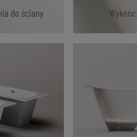
ia do ściany
Wykończ