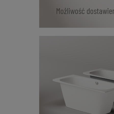
Możliwość dostawien