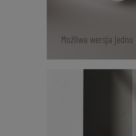
Możliwa wersja jedno