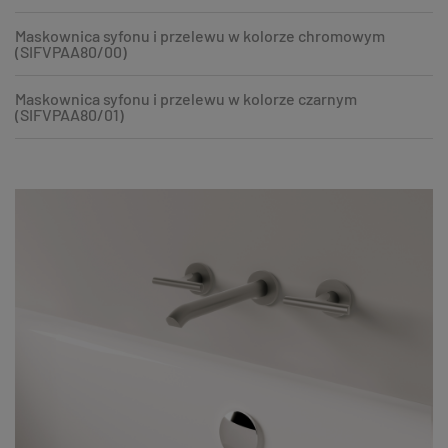
Maskownica syfonu i przelewu w kolorze chromowym
(SIFVPAA80/00)
Maskownica syfonu i przelewu w kolorze czarnym
(SIFVPAA80/01)