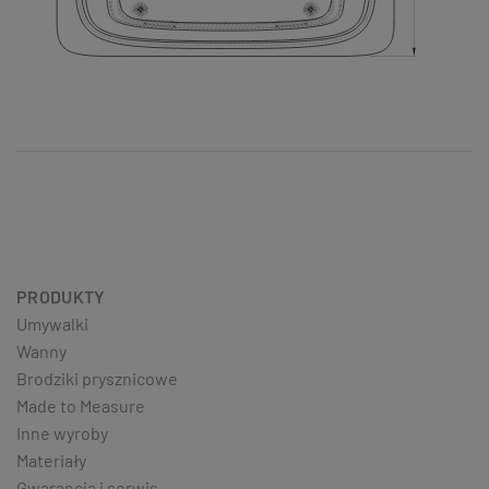
PRODUKTY
Umywalki
Wanny
Brodziki prysznicowe
Made to Measure
Inne wyroby
Materiały
Gwarancja i serwis