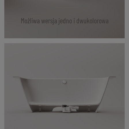
Możliwa wersja jedno i dwukolorowa