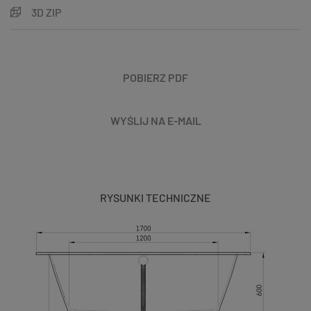
3D ZIP
POBIERZ PDF
WYŚLIJ NA E-MAIL
RYSUNKI TECHNICZNE