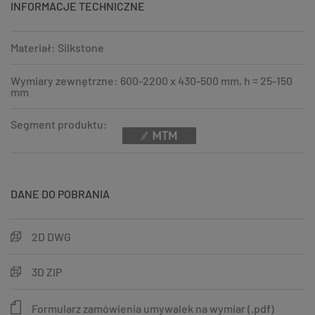
INFORMACJE TECHNICZNE
Materiał: Silkstone
Wymiary zewnętrzne: 600-2200 x 430-500 mm, h = 25-150
mm
Segment produktu:
DANE DO POBRANIA
2D DWG
3D ZIP
Formularz zamówienia umywalek na wymiar (.pdf)