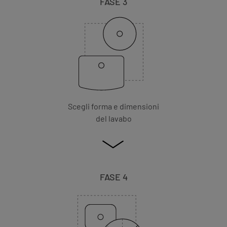
FASE 3
Scegli forma e dimensioni
del lavabo
FASE 4