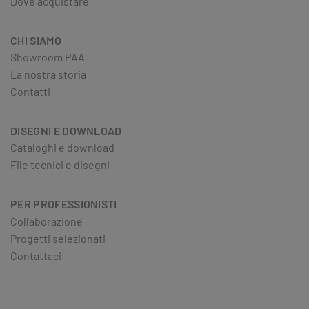
Dove acquistare
CHI SIAMO
Showroom PAA
La nostra storia
Contatti
DISEGNI E DOWNLOAD
Cataloghi e download
File tecnici e disegni
PER PROFESSIONISTI
Collaborazione
Progetti selezionati
Contattaci