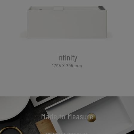
Infinity
1795 X 795
mm
Made to Measure