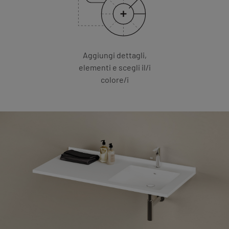
Aggiungi dettagli,
elementi e scegli il/i
colore/i