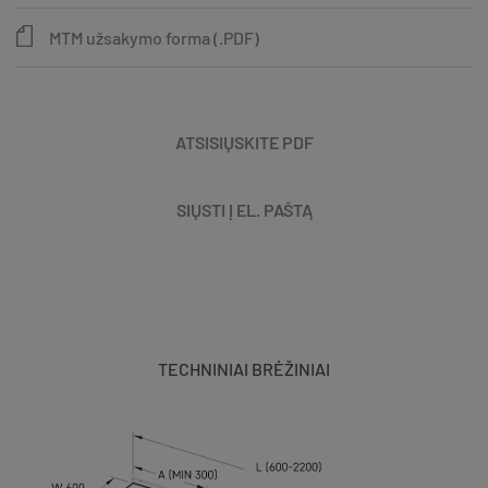
MTM užsakymo forma (.PDF)
ATSISIŲSKITE PDF
SIŲSTI Į EL. PAŠTĄ
TECHNINIAI BRĖŽINIAI