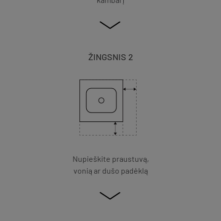
ŽINGSNIS 2
Nupieškite praustuvą,
vonią ar dušo padėklą