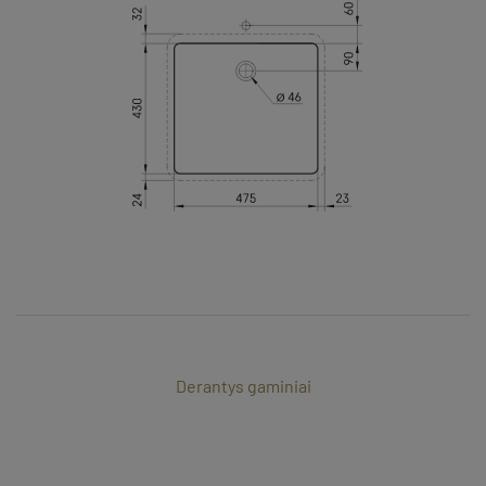
Derantys gaminiai