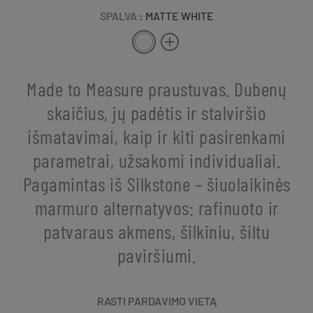
SPALVA
: MATTE WHITE
Made to Measure praustuvas. Dubenų
skaičius, jų padėtis ir stalviršio
išmatavimai, kaip ir kiti pasirenkami
parametrai, užsakomi individualiai.
Pagamintas iš Silkstone – šiuolaikinės
marmuro alternatyvos: rafinuoto ir
patvaraus akmens, šilkiniu, šiltu
paviršiumi.
RASTI PARDAVIMO VIETĄ