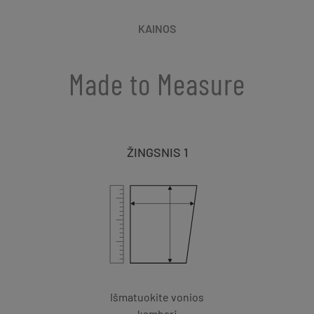
KAINOS
Made to Measure
ŽINGSNIS 1
Išmatuokite vonios
kambarį