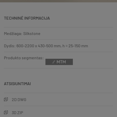
TECHNINĖ INFORMACIJA
Medžiaga: Silkstone
Dydis: 600-2200 x 430-500 mm, h = 25-150 mm
Produkto segmentas:
ATSISIUNTIMAI
2D DWG
3D ZIP