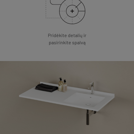
Pridėkite detalių ir
pasirinkite spalvą