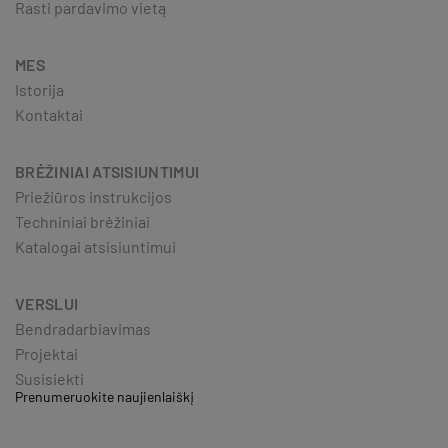
Rasti pardavimo vietą
MES
Istorija
Kontaktai
BRĖŽINIAI ATSISIUNTIMUI
Priežiūros instrukcijos
Techniniai brėžiniai
Katalogai atsisiuntimui
VERSLUI
Bendradarbiavimas
Projektai
Susisiekti
Prenumeruokite naujienlaiškį