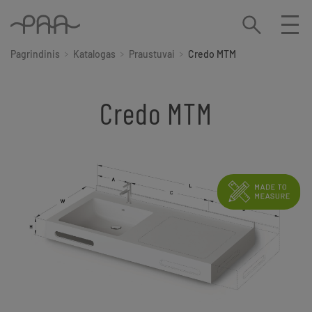
Pagrindinis
Katalogas
Praustuvai
Credo MTM
Credo MTM