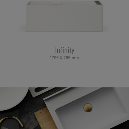
Infinity
1795 X 795
mm